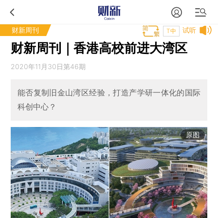
财新周刊
试听
T中
财新周刊｜香港高校前进大湾区
2020年11月30日第46期
能否复制旧金山湾区经验，打造产学研一体化的国际
科创中心？
原图