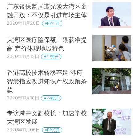
广东银保监局裴光谈大湾区金
融开放：不仅是引进市场主体
2020年11月20日
APP打开
大湾区医疗险保额上限获准提
高 定价体现地域特色
2020年11月12日
APP打开
香港高校技术转移不足 港府
智囊指应改进知识产权政策条
款
2020年11月10日
APP打开
专访港中文副校长：加速学校
大湾区发展
2020年11月06日
APP打开