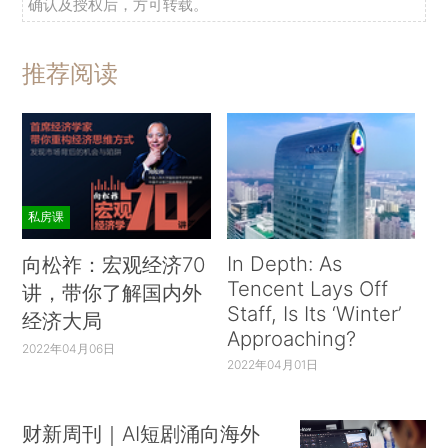
确认及授权后，方可转载。
推荐阅读
私房课
In Depth: As
向松祚：宏观经济70
Tencent Lays Off
讲，带你了解国内外
Staff, Is Its ‘Winter’
经济大局
Approaching?
2022年04月06日
2022年04月01日
财新周刊｜AI短剧涌向海外