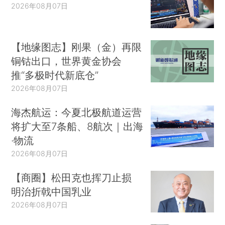
2026年08月07日
【地缘图志】刚果（金）再限
铜钴出口，世界黄金协会
推“多极时代新底仓”
2026年08月07日
海杰航运：今夏北极航道运营
将扩大至7条船、8航次｜出海
·物流
2026年08月07日
【商圈】松田克也挥刀止损
明治折戟中国乳业
2026年08月07日