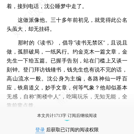
着，接到电话，沈公睡梦中走了。
这做派像他。三十多年前初见，就觉得此公名
头虽大，却无挂碍。
那时的《读书》，倡导“读书无禁区”，且说且
做，孤胆破局，一纸风行。约金克木一篇文章，金
先生一下给五篇。已握手告别，站在门槛上又谈一
刻钟。登门拜访钱锺书，钱先生也有说不完的话，
高山流水一般。沈公身为主编，各路神仙一呼百
应，铁肩道义，妙手文章，何等气象？他却似基本
无感，自称“阁楼中人”，吃喝玩乐，无知无能，全
靠前辈点拨。
本文共计1713字 订阅后继续阅读
登录
后获取已订阅的阅读权限