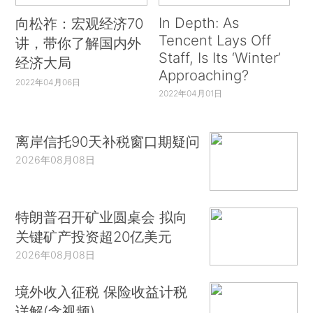
In Depth: As
向松祚：宏观经济70
Tencent Lays Off
讲，带你了解国内外
Staff, Is Its ‘Winter’
经济大局
Approaching?
2022年04月06日
2022年04月01日
离岸信托90天补税窗口期疑问
2026年08月08日
特朗普召开矿业圆桌会 拟向
关键矿产投资超20亿美元
2026年08月08日
境外收入征税 保险收益计税
详解(含视频)