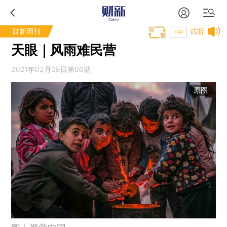
财新周刊
试听
T中
天眼｜风雨难民营
2021年02月08日第06期
原图