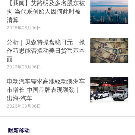
【我闻】艾路明及多名股东被
拘 当代系创始人因何此时被
清算
2026年08月06日
分析｜贝森特操盘稳日元，操
作巧思能否撬动美日货币基本
面
2026年08月06日
电动汽车需求高涨驱动澳洲车
市增长 中国品牌表现强劲｜
出海·汽车
2026年08月06日
财新移动