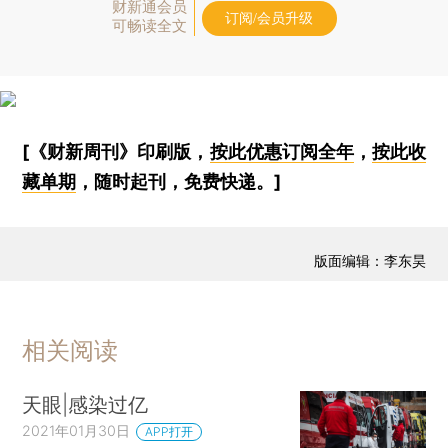
财新通会员
订阅/会员升级
可畅读全文
[《财新周刊》印刷版，
按此优惠订阅全年
，
按此收
藏单期
，随时起刊，免费快递。]
版面编辑：李东昊
相关阅读
天眼|感染过亿
2021年01月30日
APP打开