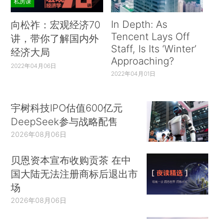
私房课
In Depth: As
向松祚：宏观经济70
Tencent Lays Off
讲，带你了解国内外
Staff, Is Its ‘Winter’
经济大局
Approaching?
2022年04月06日
2022年04月01日
宇树科技IPO估值600亿元
DeepSeek参与战略配售
2026年08月06日
贝恩资本宣布收购贡茶 在中
国大陆无法注册商标后退出市
场
2026年08月06日