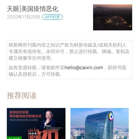
天眼|美国疫情恶化
2020年11月28日
APP打开
财新网所刊载内容之知识产权为财新传媒及/或相关权利人
专属所有或持有。未经许可，禁止进行转载、摘编、复制及
建立镜像等任何使用。
如有意愿转载，请发邮件至
hello@caixin.com
，获得书面
确认及授权后，方可转载。
推荐阅读