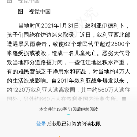
图｜视觉中国
图｜视觉中国
当地时间2021年1月31日，叙利亚伊德利卜，
孩子们围绕在炉边烤火取暖。近日，叙利亚西北部
遭遇暴风雨袭击，致使62个难民营里超过2500个
帐篷受损或被毁，造成一名儿童死亡。恶劣天气导
致当地部分道路被封闭，一些低洼地区积水严重，
有的难民营缺乏干净用水和药品，对当地约4万人
的生活造成影响。自2011年叙利亚战争爆发以来，
约1220万叙利亚人逃离家园，其中约560万人逃往
国外，另外约660万人在叙利亚国内流离失所。■
本文共计198字 订阅后继续阅读
登录
后获取已订阅的阅读权限