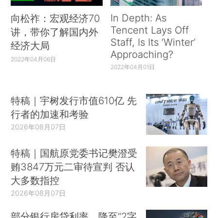
In Depth: As
向松祚：宏观经济70
Tencent Lays Off
讲，带你了解国内外
Staff, Is Its ‘Winter’
经济大局
Approaching?
2022年04月06日
2022年04月01日
特稿｜宇树发行市值610亿 先
行者的加速和考验
2026年08月07日
特稿｜国航原党委书记樊澄受
贿3847万元二审待宣判 否认
大多数指控
2026年08月07日
部分银行房贷利率，降至“2字