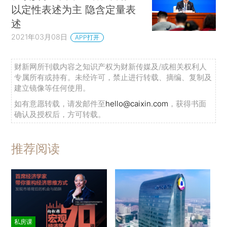
以定性表述为主 隐含定量表
述
2021年03月08日
APP打开
财新网所刊载内容之知识产权为财新传媒及/或相关权利人
专属所有或持有。未经许可，禁止进行转载、摘编、复制及
建立镜像等任何使用。
如有意愿转载，请发邮件至
hello@caixin.com
，获得书面
确认及授权后，方可转载。
推荐阅读
私房课