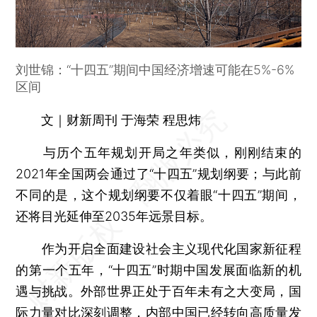
刘世锦：“十四五”期间中国经济增速可能在5%-6%
区间
文｜财新周刊 于海荣 程思炜
与历个五年规划开局之年类似，刚刚结束的
2021年全国两会通过了“十四五”规划纲要；与此前
不同的是，这个规划纲要不仅着眼“十四五”期间，
还将目光延伸至2035年远景目标。
作为开启全面建设社会主义现代化国家新征程
的第一个五年，“十四五”时期中国发展面临新的机
遇与挑战。外部世界正处于百年未有之大变局，国
际力量对比深刻调整，内部中国已经转向高质量发