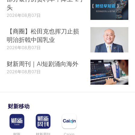
头
2026年08月07日
【商圈】松田克也挥刀止损
明治折戟中国乳业
2026年08月07日
财新周刊｜AI短剧涌向海外
2026年08月07日
财新移动
财新
财新周刊
Caixin