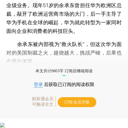
业级业务。现年51岁的余承东曾担任华为欧洲区总
裁，敲开了欧洲运营商市场的大门，后一手主导了
华为手机在全球的崛起，华为就此转型为一家同时
面向企业和消费者的科技巨头。
余承东被内部视为“救火队长”，但这次华为面
对的美国制裁之火，越烧越大，挑战严峻，后果也
在渐次体现。
本文共计8803字 订阅后继续阅读
登录
后获取已订阅的阅读权限
财新通会员
订阅/会员升级
可畅读全文