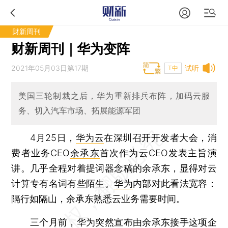
财新周刊
财新周刊｜华为变阵
2021年05月03日第17期
试听
T中
美国三轮制裁之后，华为重新排兵布阵，加码云服
务、切入汽车市场、拓展能源军团
4月25日，
华为云
在深圳召开开发者大会，消
费者业务CEO
余承东
首次作为云CEO发表主旨演
讲。几乎全程对着提词器念稿的余承东，显得对云
计算专有名词有些陌生。
华为
内部对此看法宽容：
隔行如隔山，余承东熟悉云业务需要时间。
三个月前，华为突然宣布由余承东接手这项企