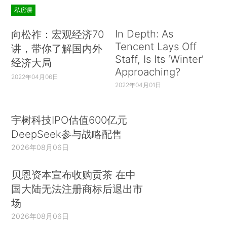
私房课
In Depth: As
向松祚：宏观经济70
Tencent Lays Off
讲，带你了解国内外
Staff, Is Its ‘Winter’
经济大局
Approaching?
2022年04月06日
2022年04月01日
宇树科技IPO估值600亿元
DeepSeek参与战略配售
2026年08月06日
贝恩资本宣布收购贡茶 在中
国大陆无法注册商标后退出市
场
2026年08月06日