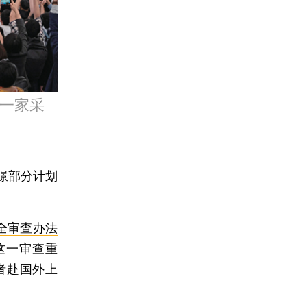
第一家采
憬部分计划
全审查办法
这一审查重
者赴国外上