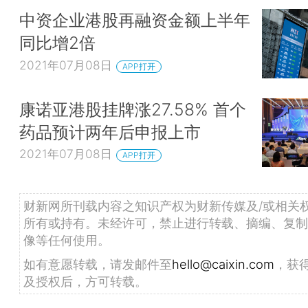
中资企业港股再融资金额上半年
同比增2倍
2021年07月08日
APP打开
康诺亚港股挂牌涨27.58% 首个
药品预计两年后申报上市
2021年07月08日
APP打开
财新网所刊载内容之知识产权为财新传媒及/或相关
所有或持有。未经许可，禁止进行转载、摘编、复制
像等任何使用。
如有意愿转载，请发邮件至
hello@caixin.com
，获
及授权后，方可转载。