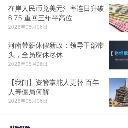
在岸人民币兑美元汇率连日升破
6.75 重回三年半高位
2026年08月06日
河南带薪休假新政：领导干部带
头，全员应休尽休
2026年08月06日
【我闻】资管掌舵人更替 百年
人寿僵局何解
2026年08月06日