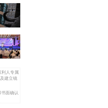
权利人专属
及建立镜
得书面确认