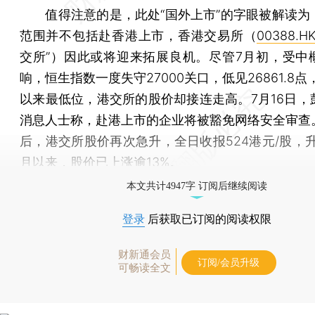
值得注意的是，此处“国外上市”的字眼被解读为
范围并不包括赴香港上市，香港交易所（
00388.H
交所”）因此或将迎来拓展良机。尽管7月初，受中
响，恒生指数一度失守27000关口，低见26861.8点，
以来最低位，港交所的股价却接连走高。7月16日，
消息人士称，赴港上市的企业将被豁免网络安全审查
后，港交所股价再次急升，全日收报524港元/股，升3
月以来，股价已上涨逾13%。
本文共计4947字 订阅后继续阅读
登录
后获取已订阅的阅读权限
财新通会员
订阅/会员升级
可畅读全文