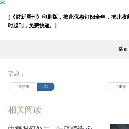
[《财新周刊》印刷版，
按此优惠订阅全年
，
按此收
时起刊，免费快递。]
版面
话题：
#港交所
+关注
#港股
相关阅读
中概股何处去｜特稿精选