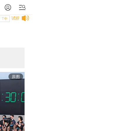
试听
T中
原图