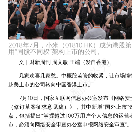
2018年7月，小米（01810.HK）成为港股
用“同股不同权”架构上市的公司。
文｜财新周刊 周文敏 王端（发自香港）
几家欢喜几家愁。中概股监管的收紧，让市场憧
赴美上市的公司转向中国香港上市。
7月10日，国家互联网信息办公室发布《
网络安
（修订草案征求意见稿）
》，其中新增“国外上市”
点，包括提出“掌握超过100万用户个人信息的运营
市，必须向网络安全审查办公室申报网络安全审查”。