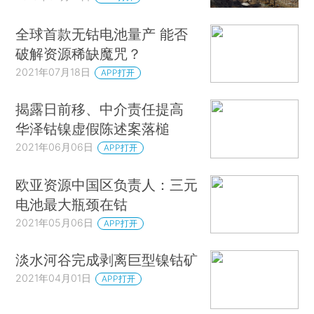
全球首款无钴电池量产 能否
破解资源稀缺魔咒？
2021年07月18日
APP打开
揭露日前移、中介责任提高
华泽钴镍虚假陈述案落槌
2021年06月06日
APP打开
欧亚资源中国区负责人：三元
电池最大瓶颈在钴
2021年05月06日
APP打开
淡水河谷完成剥离巨型镍钴矿
2021年04月01日
APP打开