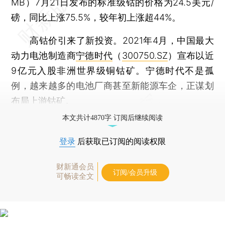
MB）7月21日发布的标准级钴的价格为24.5美元/
磅，同比上涨75.5%，较年初上涨超44%。
高钴价引来了新投资。2021年4月，中国最大
动力电池制造商
宁德时代
（
300750.SZ
）宣布以近
9亿元入股非洲世界级铜钴矿。宁德时代不是孤
例，越来越多的电池厂商甚至新能源车企，正谋划
布局上游钴矿。
本文共计4870字 订阅后继续阅读
登录
后获取已订阅的阅读权限
财新通会员
订阅/会员升级
可畅读全文