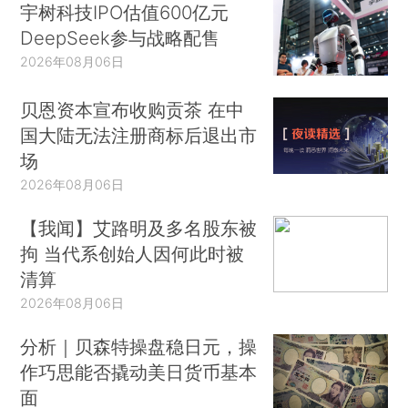
宇树科技IPO估值600亿元
DeepSeek参与战略配售
2026年08月06日
贝恩资本宣布收购贡茶 在中
国大陆无法注册商标后退出市
场
2026年08月06日
【我闻】艾路明及多名股东被
拘 当代系创始人因何此时被
清算
2026年08月06日
分析｜贝森特操盘稳日元，操
作巧思能否撬动美日货币基本
面