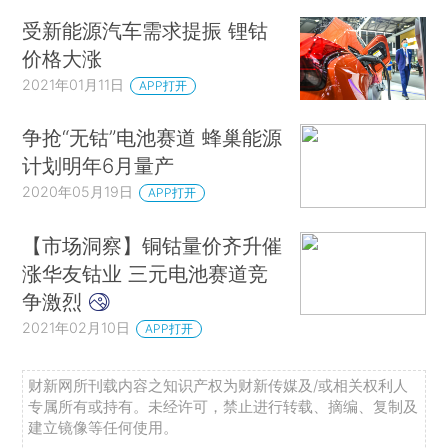
受新能源汽车需求提振 锂钴
价格大涨
2021年01月11日
APP打开
争抢“无钴”电池赛道 蜂巢能源
计划明年6月量产
2020年05月19日
APP打开
【市场洞察】铜钴量价齐升催
涨华友钴业 三元电池赛道竞
争激烈
2021年02月10日
APP打开
财新网所刊载内容之知识产权为财新传媒及/或相关权利人
专属所有或持有。未经许可，禁止进行转载、摘编、复制及
建立镜像等任何使用。