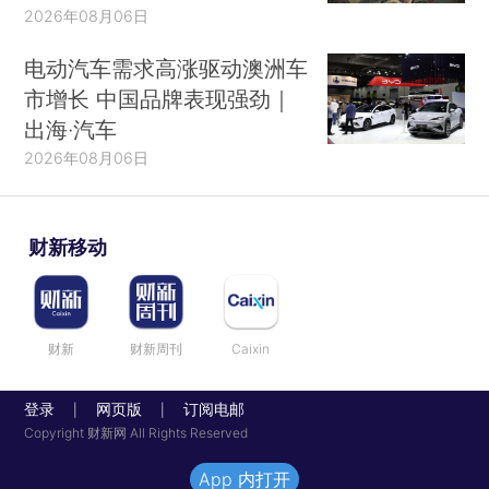
2026年08月06日
电动汽车需求高涨驱动澳洲车
市增长 中国品牌表现强劲｜
出海·汽车
2026年08月06日
财新移动
财新
财新周刊
Caixin
登录
网页版
订阅电邮
|
|
Copyright 财新网 All Rights Reserved
App 内打开