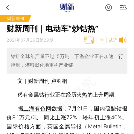
财新周刊
财新周刊｜电动车“炒钴热”
2021年07月26日第29期
试听
T中
钴矿全球年产量不过15万吨，下游企业正在加速上行
控制，潜移默化地重构产业链
文｜财新周刊 卢羽桐
稀有金属钴行业正在经历火热的上升周期。
据
上海有色网
数据，7月21日，国内硫酸钴报
价8.1万元/吨，同比上涨72%，较年初上涨40%。
国际价格方面，英国金属导报（Metal Bulletin，