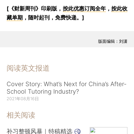
[《财新周刊》印刷版，
按此优惠订阅全年
，
按此收
藏单期
，随时起刊，免费快递。]
版面编辑：刘潇
阅读英文报道
Cover Story: What’s Next for China’s After-
School Tutoring Industry?
2021年08月16日
相关阅读
补习整顿风暴｜特稿精选