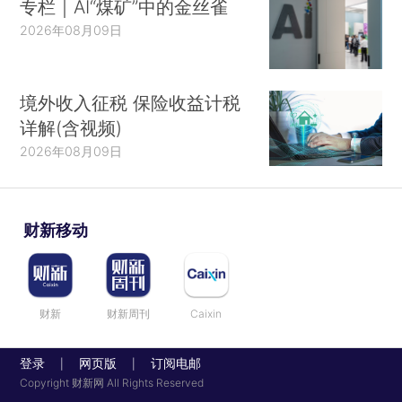
专栏｜AI“煤矿”中的金丝雀
2026年08月09日
境外收入征税 保险收益计税
详解(含视频)
2026年08月09日
财新移动
财新
财新周刊
Caixin
登录
网页版
订阅电邮
|
|
Copyright 财新网 All Rights Reserved