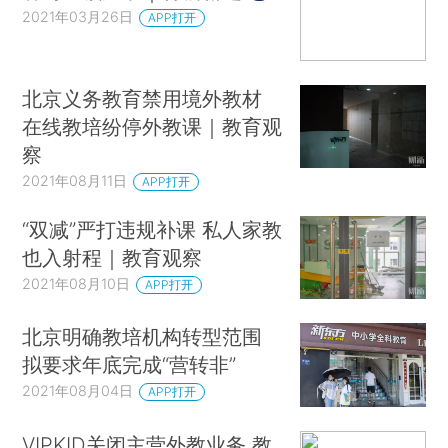
2021年03月26日
APP打开
北京义务教育禁用境外教材
在线教培纷停外教课｜教育观
察
2021年08月11日
APP打开
“双减”严打违规补课 私人家教
也入射程｜教育观察
2021年08月10日
APP打开
北京明确教培机构转型范围
拟要求年底完成“营转非”
2021年08月04日
APP打开
VIPKID关闭主营外教业务 教