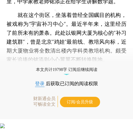
里，中学家教老师铭添正在给学生讲解数学题。
就在这个街区，坐落着曾经全国瞩目的机构，
被戏称为“宇宙补习中心”。最近半年来，这里经历
了前所未有的萧条。此处以银网大厦为核心的“补习
建筑群”，曾是北京“鸡娃”最前线、教培风向标，近
期大厦物业将全数清出楼内学科类教培机构。颇受
家长追捧的铭添则小心翼翼不断转换阵地。
本文共计19798字 订阅后继续阅读
登录
后获取已订阅的阅读权限
财新通会员
订阅/会员升级
可畅读全文