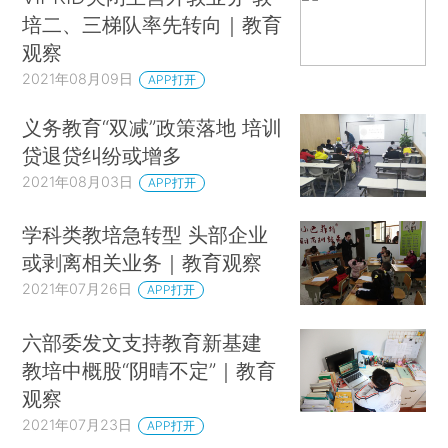
培二、三梯队率先转向｜教育
观察
2021年08月09日
APP打开
义务教育“双减”政策落地 培训
贷退贷纠纷或增多
2021年08月03日
APP打开
学科类教培急转型 头部企业
或剥离相关业务｜教育观察
2021年07月26日
APP打开
六部委发文支持教育新基建
教培中概股“阴晴不定”｜教育
观察
2021年07月23日
APP打开