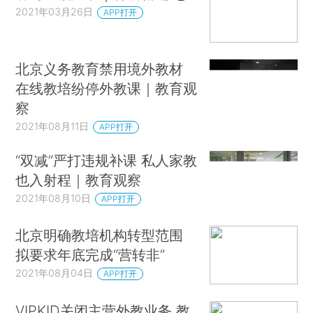
2021年03月26日
APP打开
北京义务教育禁用境外教材
在线教培纷停外教课｜教育观
察
2021年08月11日
APP打开
“双减”严打违规补课 私人家教
也入射程｜教育观察
2021年08月10日
APP打开
北京明确教培机构转型范围
拟要求年底完成“营转非”
2021年08月04日
APP打开
VIPKID关闭主营外教业务 教