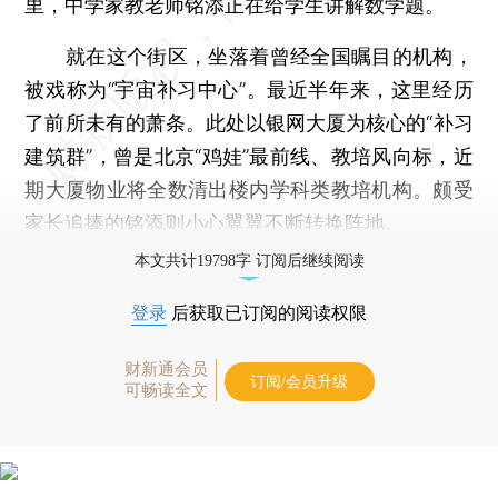
里，中学家教老师铭添正在给学生讲解数学题。
就在这个街区，坐落着曾经全国瞩目的机构，
被戏称为“宇宙补习中心”。最近半年来，这里经历
了前所未有的萧条。此处以银网大厦为核心的“补习
建筑群”，曾是北京“鸡娃”最前线、教培风向标，近
期大厦物业将全数清出楼内学科类教培机构。颇受
家长追捧的铭添则小心翼翼不断转换阵地。
本文共计19798字 订阅后继续阅读
登录
后获取已订阅的阅读权限
财新通会员
订阅/会员升级
可畅读全文