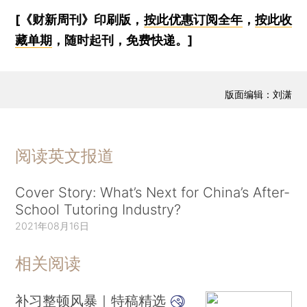
[《财新周刊》印刷版，
按此优惠订阅全年
，
按此收
藏单期
，随时起刊，免费快递。]
版面编辑：刘潇
阅读英文报道
Cover Story: What’s Next for China’s After-
School Tutoring Industry?
2021年08月16日
相关阅读
补习整顿风暴｜特稿精选