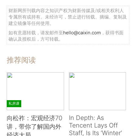
财新网所刊载内容之知识产权为财新传媒及/或相关权利人
专属所有或持有。未经许可，禁止进行转载、摘编、复制及
建立镜像等任何使用。
如有意愿转载，请发邮件至
hello@caixin.com
，获得书面
确认及授权后，方可转载。
推荐阅读
私房课
In Depth: As
向松祚：宏观经济70
Tencent Lays Off
讲，带你了解国内外
Staff, Is Its ‘Winter’
经济大局