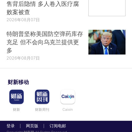
售背后隐情 多人卷入医疗腐
败案被查
2026年08月07日
特朗普坚称美国防空弹药库存
充足 但不会向乌克兰提供更
多
2026年08月07日
财新移动
财新
财新周刊
Caixin
登录
网页版
订阅电邮
|
|