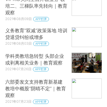
培二、三梯队率先转向｜教育
观察
2021年08月09日
APP打开
义务教育“双减”政策落地 培训
贷退贷纠纷或增多
2021年08月03日
APP打开
学科类教培急转型 头部企业
或剥离相关业务｜教育观察
2021年07月26日
APP打开
六部委发文支持教育新基建
教培中概股“阴晴不定”｜教育
观察
2021年07月23日
APP打开