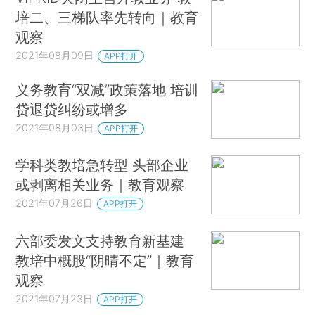
培二、三梯队率先转向｜教育
观察
2021年08月09日
APP打开
义务教育“双减”政策落地 培训
贷退贷纠纷或增多
2021年08月03日
APP打开
学科类教培急转型 头部企业
或剥离相关业务｜教育观察
2021年07月26日
APP打开
六部委发文支持教育新基建
教培中概股“阴晴不定”｜教育
观察
2021年07月23日
APP打开