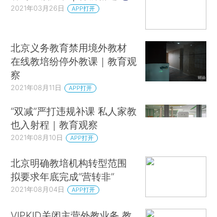
2021年03月26日
APP打开
北京义务教育禁用境外教材
在线教培纷停外教课｜教育观
察
2021年08月11日
APP打开
“双减”严打违规补课 私人家教
也入射程｜教育观察
2021年08月10日
APP打开
北京明确教培机构转型范围
拟要求年底完成“营转非”
2021年08月04日
APP打开
VIPKID关闭主营外教业务 教