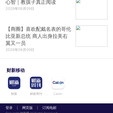
心智｜教孩子真正阅读
2026年08月09日
【商圈】喜欢配戴名表的哥伦
比亚新总统 商人出身拉美右
翼又一员
2026年08月09日
财新移动
财新
财新周刊
Caixin
登录
网页版
订阅电邮
|
|