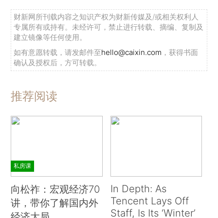
财新网所刊载内容之知识产权为财新传媒及/或相关权利人
专属所有或持有。未经许可，禁止进行转载、摘编、复制及
建立镜像等任何使用。
如有意愿转载，请发邮件至
hello@caixin.com
，获得书面
确认及授权后，方可转载。
推荐阅读
私房课
In Depth: As
向松祚：宏观经济70
Tencent Lays Off
讲，带你了解国内外
Staff, Is Its ‘Winter’
经济大局