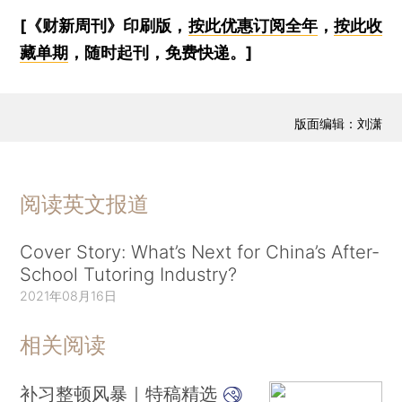
[《财新周刊》印刷版，
按此优惠订阅全年
，
按此收
藏单期
，随时起刊，免费快递。]
版面编辑：刘潇
阅读英文报道
Cover Story: What’s Next for China’s After-
School Tutoring Industry?
2021年08月16日
相关阅读
补习整顿风暴｜特稿精选