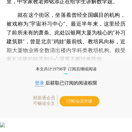
里，中学家教老师铭添正在给学生讲解数学题。
就在这个街区，坐落着曾经全国瞩目的机构，
被戏称为“宇宙补习中心”。最近半年来，这里经历
了前所未有的萧条。此处以银网大厦为核心的“补习
建筑群”，曾是北京“鸡娃”最前线、教培风向标，近
期大厦物业将全数清出楼内学科类教培机构。颇受
家长追捧的铭添则小心翼翼不断转换阵地。
本文共计19798字 订阅后继续阅读
登录
后获取已订阅的阅读权限
财新通会员
订阅/会员升级
可畅读全文