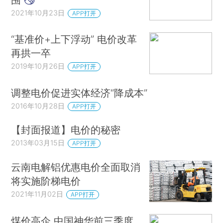
2021年10月23日
APP打开
“基准价+上下浮动” 电价改革
再拱一卒
2019年10月26日
APP打开
调整电价促进实体经济“降成本”
2016年10月28日
APP打开
【封面报道】电价的秘密
2013年03月15日
APP打开
云南电解铝优惠电价全面取消
将实施阶梯电价
2021年11月02日
APP打开
煤价高企 中国神华前三季度