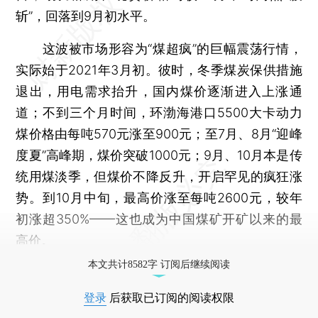
斩”，回落到9月初水平。
这波被市场形容为“煤超疯”的巨幅震荡行情，
实际始于2021年3月初。彼时，冬季煤炭保供措施
退出，用电需求抬升，国内煤价逐渐进入上涨通
道；不到三个月时间，环渤海港口5500大卡动力
煤价格由每吨570元涨至900元；至7月、8月“迎峰
度夏”高峰期，煤价突破1000元；9月、10月本是传
统用煤淡季，但煤价不降反升，开启罕见的疯狂涨
势。到10月中旬，最高价涨至每吨2600元，较年
初涨超350%——这也成为中国煤矿开矿以来的最
高价。
本文共计8582字 订阅后继续阅读
登录
后获取已订阅的阅读权限