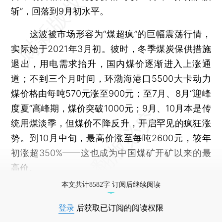
斩”，回落到9月初水平。
这波被市场形容为“煤超疯”的巨幅震荡行情，
实际始于2021年3月初。彼时，冬季煤炭保供措施
退出，用电需求抬升，国内煤价逐渐进入上涨通
道；不到三个月时间，环渤海港口5500大卡动力
煤价格由每吨570元涨至900元；至7月、8月“迎峰
度夏”高峰期，煤价突破1000元；9月、10月本是传
统用煤淡季，但煤价不降反升，开启罕见的疯狂涨
势。到10月中旬，最高价涨至每吨2600元，较年
初涨超350%——这也成为中国煤矿开矿以来的最
高价。
本文共计8582字 订阅后继续阅读
登录
后获取已订阅的阅读权限