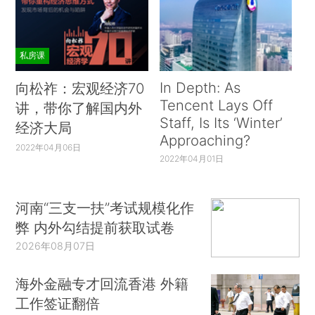
私房课
In Depth: As
向松祚：宏观经济70
Tencent Lays Off
讲，带你了解国内外
Staff, Is Its ‘Winter’
经济大局
Approaching?
2022年04月06日
2022年04月01日
河南“三支一扶”考试规模化作
弊 内外勾结提前获取试卷
2026年08月07日
海外金融专才回流香港 外籍
工作签证翻倍