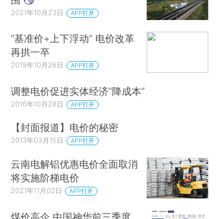
2021年10月23日
APP打开
“基准价+上下浮动” 电价改革
再拱一卒
2019年10月26日
APP打开
调整电价促进实体经济“降成本”
2016年10月28日
APP打开
【封面报道】电价的秘密
2013年03月15日
APP打开
云南电解铝优惠电价全面取消
将实施阶梯电价
2021年11月02日
APP打开
煤价高企 中国神华前三季度