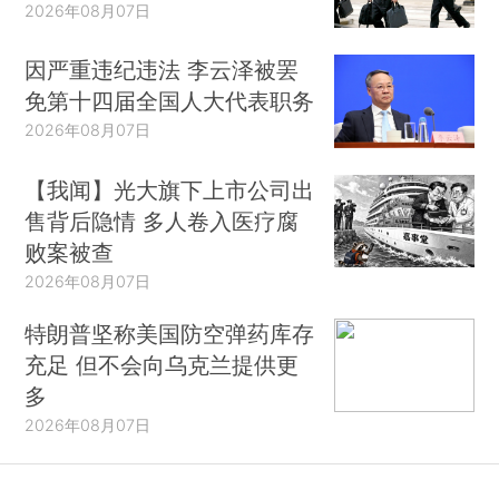
2026年08月07日
因严重违纪违法 李云泽被罢
免第十四届全国人大代表职务
2026年08月07日
【我闻】光大旗下上市公司出
售背后隐情 多人卷入医疗腐
败案被查
2026年08月07日
特朗普坚称美国防空弹药库存
充足 但不会向乌克兰提供更
多
2026年08月07日