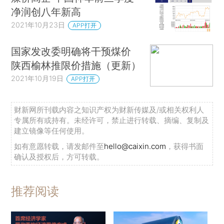
净润创八年新高
2021年10月23日
APP打开
国家发改委明确将干预煤价
陕西榆林推限价措施（更新）
2021年10月19日
APP打开
财新网所刊载内容之知识产权为财新传媒及/或相关权利人
专属所有或持有。未经许可，禁止进行转载、摘编、复制及
建立镜像等任何使用。
如有意愿转载，请发邮件至
hello@caixin.com
，获得书面
确认及授权后，方可转载。
推荐阅读