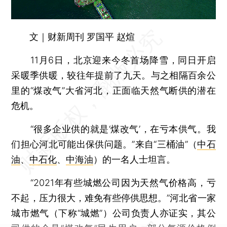
文｜财新周刊 罗国平 赵煊
11月6日，北京迎来今冬首场降雪，同日开启
采暖季供暖，较往年提前了九天。与之相隔百余公
里的“煤改气”大省河北，正面临天然气断供的潜在
危机。
“很多企业供的就是‘煤改气’，在亏本供气。我
们担心河北可能出保供问题。”来自“三桶油”（
中石
油
、
中石化
、
中海油
）的一名人士坦言。
“2021年有些城燃公司因为天然气价格高，亏
不起，压力很大，难免有些停供思想。”河北省一家
城市燃气（下称“城燃”）公司负责人亦证实，其公