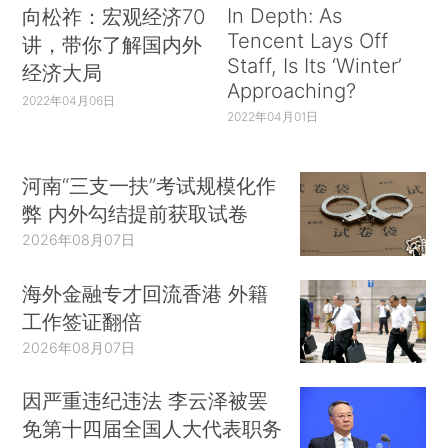
In Depth: As
向松祚：宏观经济70
Tencent Lays Off
讲，带你了解国内外
Staff, Is Its ‘Winter’
经济大局
Approaching?
2022年04月06日
2022年04月01日
河南“三支一扶”考试规模化作
弊 内外勾结提前获取试卷
2026年08月07日
海外金融专才回流香港 外籍
工作签证翻倍
2026年08月07日
因严重违纪违法 李云泽被罢
免第十四届全国人大代表职务