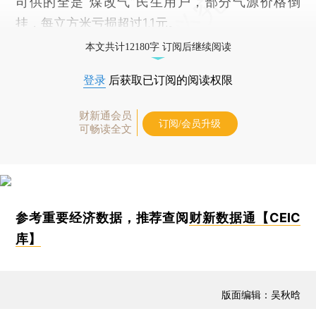
司供的全是“煤改气”民生用户，部分气源价格倒
挂，每立方米亏损超过1.1元。
本文共计12180字 订阅后继续阅读
登录
后获取已订阅的阅读权限
财新通会员
订阅/会员升级
可畅读全文
参考重要经济数据，推荐查阅
财新数据通【CEIC
库】
版面编辑：吴秋晗