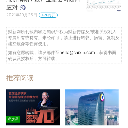
应对
2021年10月25日
APP打开
财新网所刊载内容之知识产权为财新传媒及/或相关权利人
专属所有或持有。未经许可，禁止进行转载、摘编、复制及
建立镜像等任何使用。
如有意愿转载，请发邮件至
hello@caixin.com
，获得书面
确认及授权后，方可转载。
推荐阅读
私房课