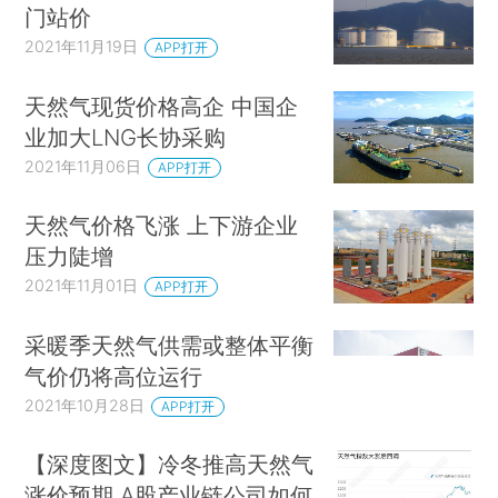
门站价
2021年11月19日
APP打开
天然气现货价格高企 中国企
业加大LNG长协采购
2021年11月06日
APP打开
天然气价格飞涨 上下游企业
压力陡增
2021年11月01日
APP打开
采暖季天然气供需或整体平衡
气价仍将高位运行
2021年10月28日
APP打开
【深度图文】冷冬推高天然气
涨价预期 A股产业链公司如何