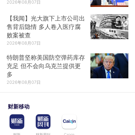
2026年08月07日
【我闻】光大旗下上市公司出
售背后隐情 多人卷入医疗腐
败案被查
2026年08月07日
特朗普坚称美国防空弹药库存
充足 但不会向乌克兰提供更
多
2026年08月07日
财新移动
财新
财新周刊
Caixin