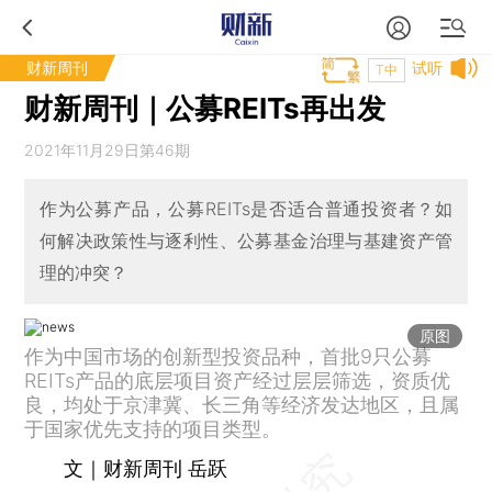
财新周刊
试听
T中
财新周刊｜公募REITs再出发
2021年11月29日第46期
作为公募产品，公募REITs是否适合普通投资者？如
何解决政策性与逐利性、公募基金治理与基建资产管
理的冲突？
原图
作为中国市场的创新型投资品种，首批9只公募
REITs产品的底层项目资产经过层层筛选，资质优
良，均处于京津冀、长三角等经济发达地区，且属
于国家优先支持的项目类型。
文｜财新周刊 岳跃