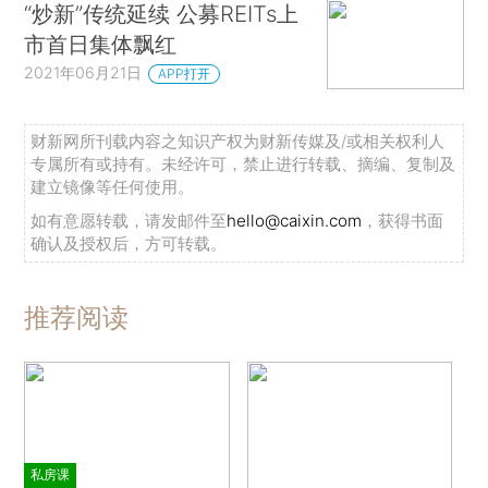
“炒新”传统延续 公募REITs上
市首日集体飘红
2021年06月21日
APP打开
财新网所刊载内容之知识产权为财新传媒及/或相关权利人
专属所有或持有。未经许可，禁止进行转载、摘编、复制及
建立镜像等任何使用。
如有意愿转载，请发邮件至
hello@caixin.com
，获得书面
确认及授权后，方可转载。
推荐阅读
私房课