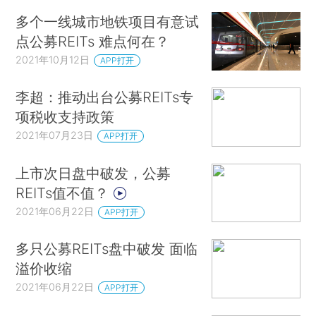
多个一线城市地铁项目有意试
点公募REITs 难点何在？
2021年10月12日
APP打开
李超：推动出台公募REITs专
项税收支持政策
2021年07月23日
APP打开
上市次日盘中破发，公募
REITs值不值？
2021年06月22日
APP打开
多只公募REITs盘中破发 面临
溢价收缩
2021年06月22日
APP打开