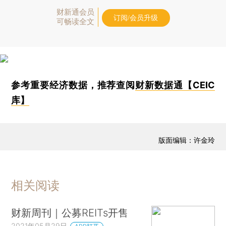
财新通会员
订阅/会员升级
可畅读全文
参考重要经济数据，推荐查阅
财新数据通【CEIC
库】
版面编辑：许金玲
相关阅读
财新周刊｜公募REITs开售
2021年05月29日