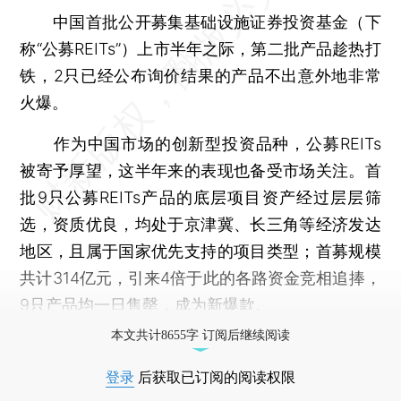
中国首批公开募集基础设施证券投资基金（下
称“公募REITs”）上市半年之际，第二批产品趁热打
铁，2只已经公布询价结果的产品不出意外地非常
火爆。
作为中国市场的创新型投资品种，公募REITs
被寄予厚望，这半年来的表现也备受市场关注。首
批9只公募REITs产品的底层项目资产经过层层筛
选，资质优良，均处于京津冀、长三角等经济发达
地区，且属于国家优先支持的项目类型；首募规模
共计314亿元，引来4倍于此的各路资金竞相追捧，
9只产品均一日售罄，成为新爆款。
本文共计8655字 订阅后继续阅读
登录
后获取已订阅的阅读权限