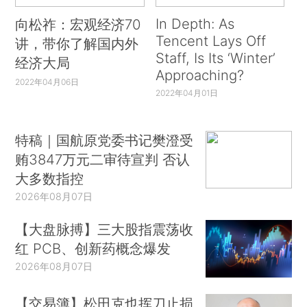
In Depth: As
向松祚：宏观经济70
Tencent Lays Off
讲，带你了解国内外
Staff, Is Its ‘Winter’
经济大局
Approaching?
2022年04月06日
2022年04月01日
特稿｜国航原党委书记樊澄受
贿3847万元二审待宣判 否认
大多数指控
2026年08月07日
【大盘脉搏】三大股指震荡收
红 PCB、创新药概念爆发
2026年08月07日
【交易簿】松田克也挥刀止损