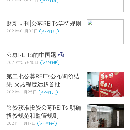
APP打开
财新周刊|公募REITs等待规则
2021年01月02日
APP打开
公募REITs的中国题
2020年05月16日
APP打开
第二批公募REITs公布询价结
果 火热程度远超首批
2021年11月25日
APP打开
险资获准投资公募REITs 明确
投资规范和监管规则
2021年11月17日
APP打开