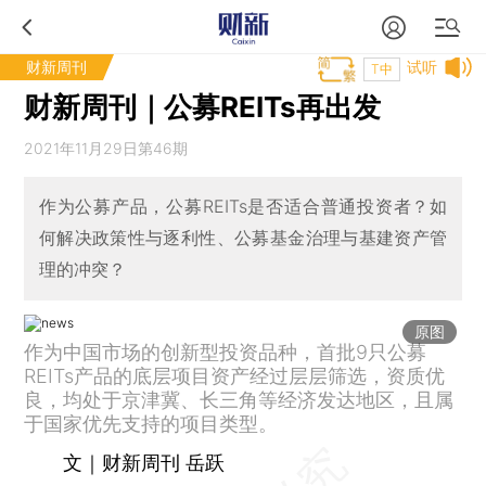
财新周刊
试听
T中
财新周刊｜公募REITs再出发
2021年11月29日第46期
作为公募产品，公募REITs是否适合普通投资者？如
何解决政策性与逐利性、公募基金治理与基建资产管
理的冲突？
原图
作为中国市场的创新型投资品种，首批9只公募
REITs产品的底层项目资产经过层层筛选，资质优
良，均处于京津冀、长三角等经济发达地区，且属
于国家优先支持的项目类型。
文｜财新周刊 岳跃