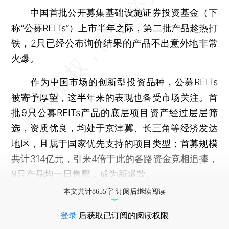
中国首批公开募集基础设施证券投资基金（下
称“公募REITs”）上市半年之际，第二批产品趁热打
铁，2只已经公布询价结果的产品不出意外地非常
火爆。
作为中国市场的创新型投资品种，公募REITs
被寄予厚望，这半年来的表现也备受市场关注。首
批9只公募REITs产品的底层项目资产经过层层筛
选，资质优良，均处于京津冀、长三角等经济发达
地区，且属于国家优先支持的项目类型；首募规模
共计314亿元，引来4倍于此的各路资金竞相追捧，
9只产品均一日售罄，成为新爆款。
本文共计8655字 订阅后继续阅读
登录
后获取已订阅的阅读权限