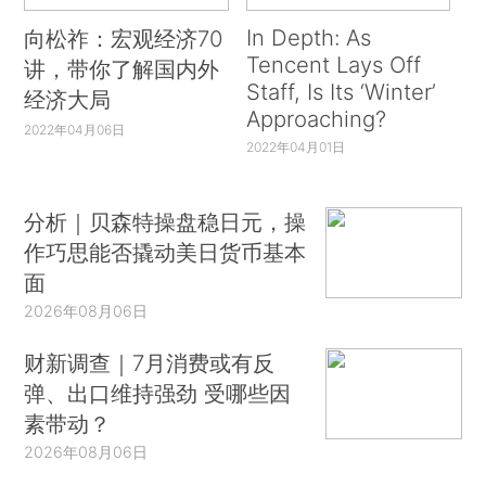
In Depth: As
向松祚：宏观经济70
Tencent Lays Off
讲，带你了解国内外
Staff, Is Its ‘Winter’
经济大局
Approaching?
2022年04月06日
2022年04月01日
分析｜贝森特操盘稳日元，操
作巧思能否撬动美日货币基本
面
2026年08月06日
财新调查｜7月消费或有反
弹、出口维持强劲 受哪些因
素带动？
2026年08月06日