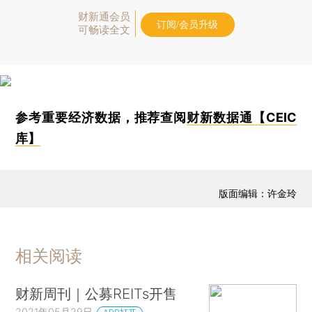
财新通会员
订阅/会员升级
可畅读全文
参考重要经济数据，推荐查阅
财新数据通【CEIC
库】
版面编辑：许金玲
相关阅读
财新周刊｜公募REITs开售
2021年05月29日