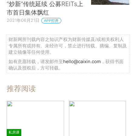
“炒新”传统延续 公募REITs上
市首日集体飘红
2021年06月21日
APP打开
财新网所刊载内容之知识产权为财新传媒及/或相关权利人
专属所有或持有。未经许可，禁止进行转载、摘编、复制及
建立镜像等任何使用。
如有意愿转载，请发邮件至
hello@caixin.com
，获得书面
确认及授权后，方可转载。
推荐阅读
私房课