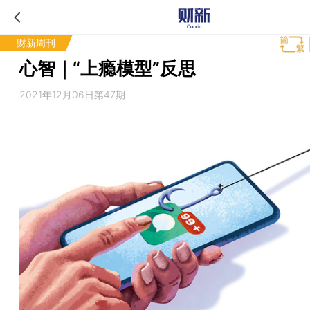
财新周刊
心智｜“上瘾模型”反思
2021年12月06日第47期