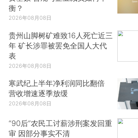
衡？
2026年08月08日
贵州山脚树矿难致16人死亡近三
年 矿长涉罪被罢免全国人大代
表
2026年08月08日
寒武纪上半年净利润同比翻倍
营收增速逐季放缓
2026年08月08日
“90后”农民工讨薪涉刑案发回重
审 因部分事实不清