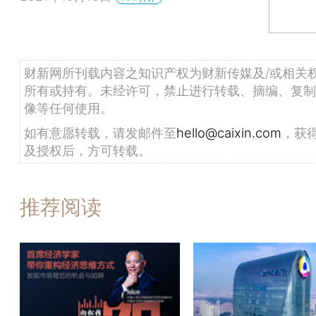
财新网所刊载内容之知识产权为财新传媒及/或相关
所有或持有。未经许可，禁止进行转载、摘编、复制
像等任何使用。
如有意愿转载，请发邮件至
hello@caixin.com
，获
及授权后，方可转载。
推荐阅读