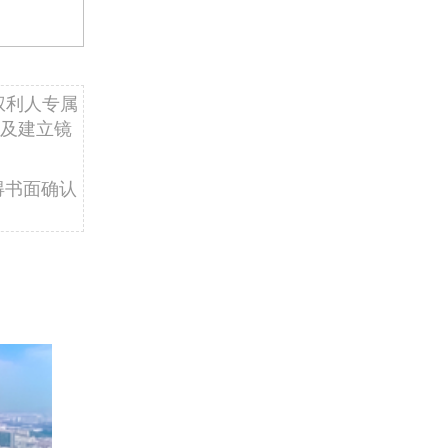
权利人专属
及建立镜
得书面确认