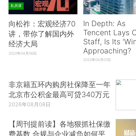
私房课
In Depth: As
向松祚：宏观经济70
Tencent Lays O
讲，带你了解国内外
Staff, Is Its ‘Wi
经济大局
Approaching?
2022年04月06日
2022年04月01日
非京籍五环内购房社保降至一年
北京市公积金最高可贷340万元
2026年08月08日
【周刊提前读】各地狠抓社保缴
费基数 合规与企业减负如何平