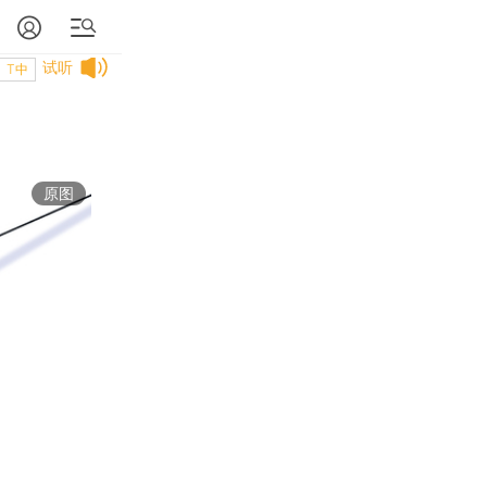
试听
T中
原图