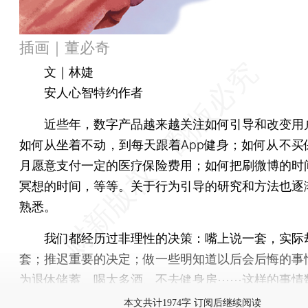
插画｜董必奇
文｜林婕
安人心智特约作者
近些年，数字产品越来越关注如何引导和改变用
如何从坐着不动，到每天跟着App健身；如何从不买
月愿意支付一定的医疗保险费用；如何把刷微博的时
冥想的时间，等等。关于行为引导的研究和方法也逐
熟悉。
我们都经历过非理性的决策：嘴上说一套，实际
套；推迟重要的决定；做一些明知道以后会后悔的事
为退休储蓄、喝太多酒、不去健身房⋯⋯这样的事情
本文共计1974字 订阅后继续阅读