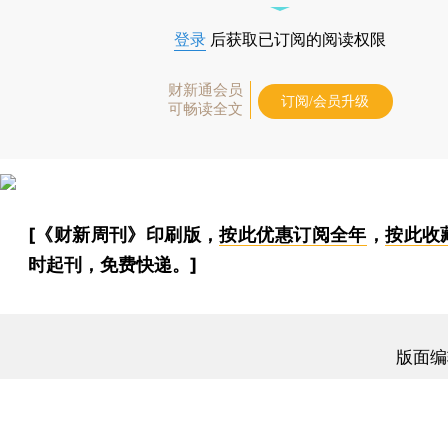
登录
后获取已订阅的阅读权限
财新通会员
订阅/会员升级
可畅读全文
[《财新周刊》印刷版，
按此优惠订阅全年
，
按此收
时起刊，免费快递。]
版面编