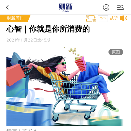
财新周刊
试听
T中
心智｜你就是你所消费的
2021年11月22日第45期
原图