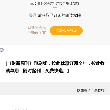
本文共计2089字 订阅后继续阅读
登录
后获取已订阅的阅读权限
财新通会员
订阅/会员升级
可畅读全文
[《财新周刊》印刷版，
按此优惠订阅全年
，
按此收
藏单期
，随时起刊，免费快递。]
版面编辑：吴秋晗