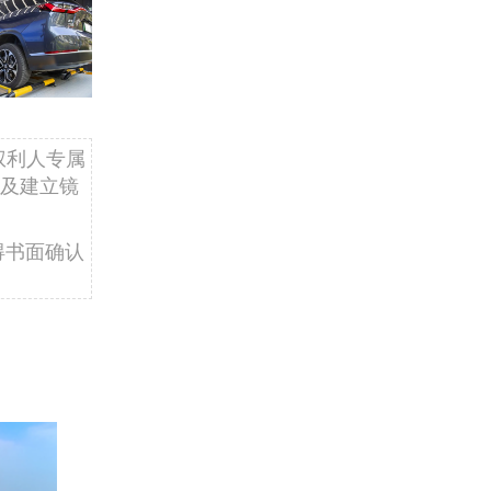
权利人专属
及建立镜
得书面确认