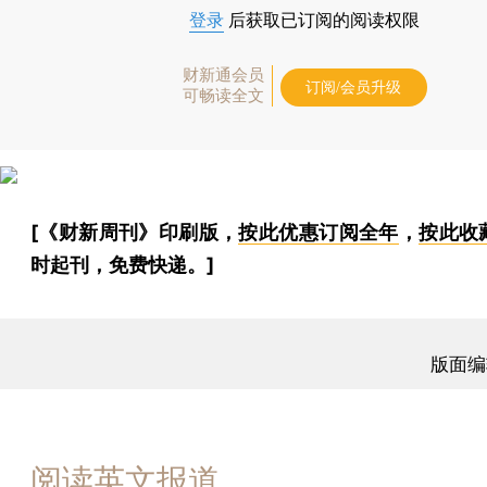
登录
后获取已订阅的阅读权限
财新通会员
订阅/会员升级
可畅读全文
[《财新周刊》印刷版，
按此优惠订阅全年
，
按此收
时起刊，免费快递。]
版面编
阅读英文报道