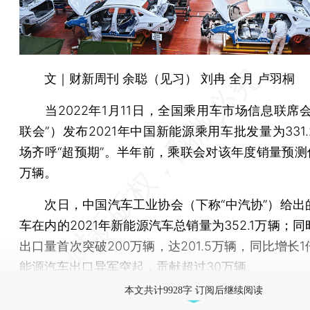
文｜财新周刊 余聪（见习） 刘冉 全月 卢羽桐
当2022年1月11日，全国乘用车市场信息联席会
联会”）发布2021年中国新能源乘用车批发量为331
场齐呼“超预期”。半年前，乘联会对该年度销量预测值
万辆。
次日，中国汽车工业协会（下称“中汽协”）给出
车在内的2021年新能源汽车总销量为352.1万辆；
出口量首次突破200万辆，达201.5万辆，同比增长
能源汽车出口异军突起，贡献超过30万辆。
本文共计9928字 订阅后继续阅读