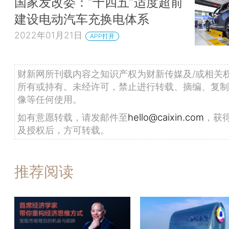
国家发改委：“十四五”适度超前
建设电动汽车充换电体系
2022年01月21日
APP打开
财新网所刊载内容之知识产权为财新传媒及/或相关
所有或持有。未经许可，禁止进行转载、摘编、复制
像等任何使用。
如有意愿转载，请发邮件至
hello@caixin.com
，获
及授权后，方可转载。
推荐阅读