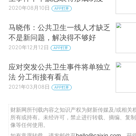
2020年08月10日
APP打开
马晓伟：公共卫生一线人才缺乏
不是新问题，解决得不够好
2020年12月12日
APP打开
应对突发公共卫生事件将单独立
法 分工衔接有看点
2021年03月08日
APP打开
财新网所刊载内容之知识产权为财新传媒及/或相关
所有或持有。未经许可，禁止进行转载、摘编、复制
像等任何使用。
如有意愿转载，请发邮件至
hello@caixin.com
，获