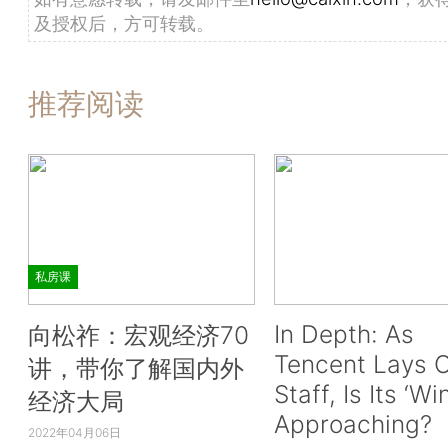
及授权后，方可转载。
推荐阅读
私房课
In Depth: As
向松祚：宏观经济70
Tencent Lays O
讲，带你了解国内外
Staff, Is Its ‘Wi
经济大局
Approaching?
2022年04月06日