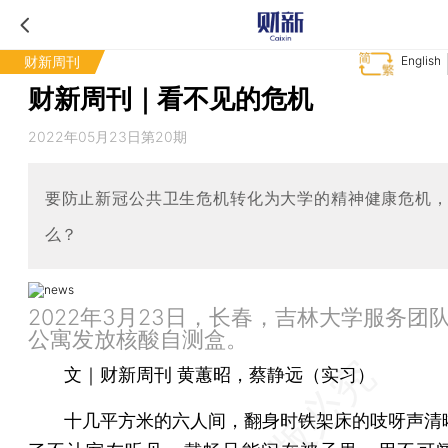
财新周刊
English
财新周刊｜看不见的危机
2022年05月23日第20期
要防止新冠公共卫生危机转化为大学的精神健康危机
么？
2022年3月23日，长春，吉林大学服务团
公寓发放核酸自测盒。
文｜财新周刊 黄蕙昭，蔡静远（实习）
十几平方米的六人间，翻身时铁架床的吱呀声清