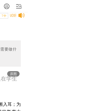
试听
T中
，需要做什
原图
队在学生
晰入耳；为