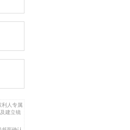
权利人专属
及建立镜
得书面确认