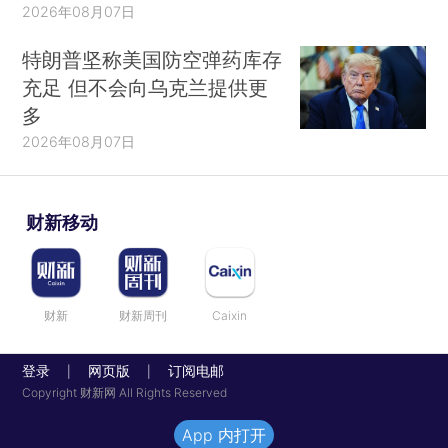
2026年08月07日
特朗普坚称美国防空弹药库存
充足 但不会向乌克兰提供更
多
2026年08月07日
财新移动
财新
财新周刊
Caixin
登录
网页版
订阅电邮
|
|
Copyright 财新网 All Rights Reserved
App 内打开