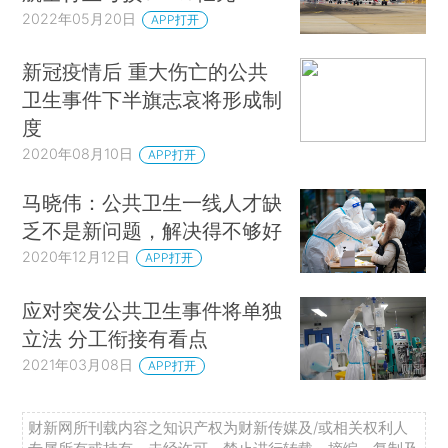
2022年05月20日
APP打开
新冠疫情后 重大伤亡的公共
卫生事件下半旗志哀将形成制
度
2020年08月10日
APP打开
马晓伟：公共卫生一线人才缺
乏不是新问题，解决得不够好
2020年12月12日
APP打开
应对突发公共卫生事件将单独
立法 分工衔接有看点
2021年03月08日
APP打开
财新网所刊载内容之知识产权为财新传媒及/或相关权利人