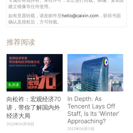
专属所有或持有。未经许可，禁止进行转载、摘编、复制及
建立镜像等任何使用。
如有意愿转载，请发邮件至
hello@caixin.com
，获得书面
确认及授权后，方可转载。
推荐阅读
私房课
In Depth: As
向松祚：宏观经济70
Tencent Lays Off
讲，带你了解国内外
Staff, Is Its ‘Winter’
经济大局
Approaching?
2022年04月06日
2022年04月01日