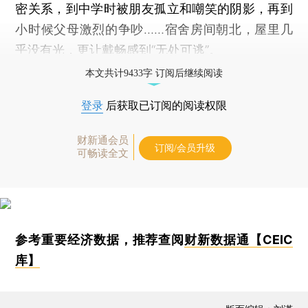
密关系，到中学时被朋友孤立和嘲笑的阴影，再到
小时候父母激烈的争吵……宿舍房间朝北，屋里几
乎没有光，更让戴畅感到“无处可逃”。
本文共计9433字 订阅后继续阅读
登录
后获取已订阅的阅读权限
财新通会员
订阅/会员升级
可畅读全文
参考重要经济数据，推荐查阅
财新数据通【CEIC
库】