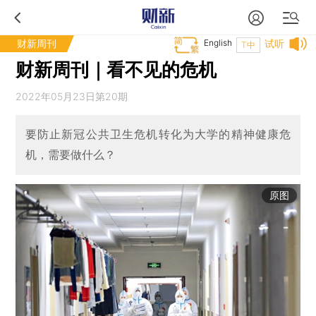
财新周刊
English
试听
T中
财新周刊｜看不见的危机
2022年05月23日第20期
要防止新冠公共卫生危机转化为大学的精神健康危
机，需要做什么？
原图