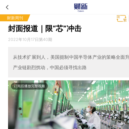
财新周刊
封面报道｜限“芯”冲击
2022年10月17日第40期
从技术扩展到人，美国扼制中国半导体产业的策略全面
产业链剧烈扰动，中国必须寻找出路
订阅后播放完整视频