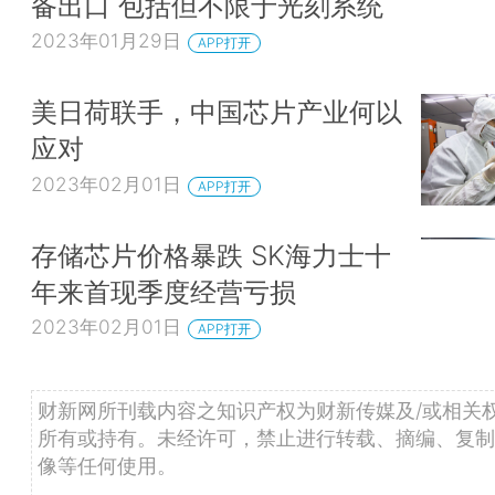
备出口 包括但不限于光刻系统
2023年01月29日
APP打开
美日荷联手，中国芯片产业何以
应对
2023年02月01日
APP打开
存储芯片价格暴跌 SK海力士十
年来首现季度经营亏损
2023年02月01日
APP打开
财新网所刊载内容之知识产权为财新传媒及/或相关
所有或持有。未经许可，禁止进行转载、摘编、复制
像等任何使用。