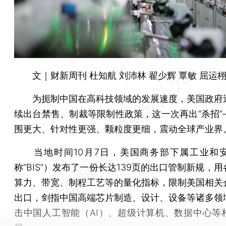
文｜财新周刊 杜知航 刘沛林 翟少辉 覃敏 屈运栩
为扼制中国在高科技领域的发展速度，美国政府
续出台禁售、制裁等限制性政策，这一次再出“杀招”
围更大、针对性更强、颗粒度更细，震动全球产业界
当地时间10月7日，美国商务部下属工业和
称“BIS”）发布了一份长达139页的出口管制新规，
算力、带宽、制程工艺等的量化指标，限制美国相关
出口，剑指中国高端芯片制造、设计、设备等诸多领
击中国人工智能（AI）、超级计算机、数据中心等