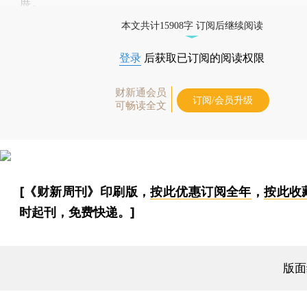
展。
本文共计15908字 订阅后继续阅读
登录
后获取已订阅的阅读权限
财新通会员
订阅/会员升级
可畅读全文
[《财新周刊》印刷版，
按此优惠订阅全年
，
按此收
时起刊，免费快递。]
版面