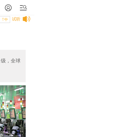
试听
T中
升级，全球