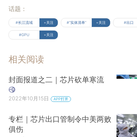
话题：
#长江流域
+关注
#“实体清单”
+关注
#出口
#GPU
+关注
相关阅读
封面报道之二｜芯片砍单寒流
2022年10月15日
APP打开
专栏｜芯片出口管制令中美两败
俱伤