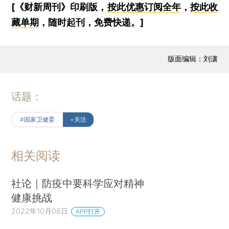
[《财新周刊》印刷版，
按此优惠订阅全年
，
按此收
藏单期
，随时起刊，免费快递。]
版面编辑：刘潇
话题：
#国家卫健委
+关注
相关阅读
社论｜防疫中要科学应对精神
健康挑战
2022年10月08日
APP打开