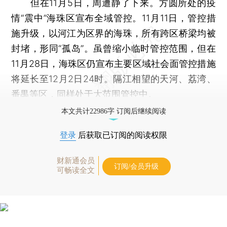
但在11月5日，周遭静了下来。方圆所处的疫
情“震中”海珠区宣布全域管控。11月11日，管控措
施升级，以河江为区界的海珠，所有跨区桥梁均被
封堵，形同“孤岛”。虽曾缩小临时管控范围，但在
11月28日，海珠区仍宣布主要区域社会面管控措施
将延长至12月2日24时。隔江相望的天河、荔湾、
番禺等区，同样处于大范围管控中。
本文共计22986字 订阅后继续阅读
登录
后获取已订阅的阅读权限
财新通会员
订阅/会员升级
可畅读全文