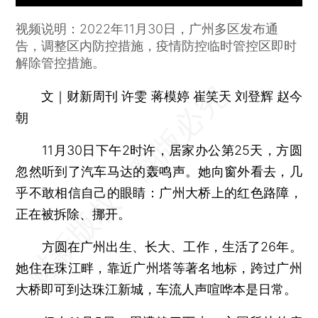
视频说明：2022年11月30日，广州多区发布通
告，调整区内防控措施，疫情防控临时管控区即时
解除管控措施。
文｜财新周刊 许雯 蒋模婷 崔笑天 刘登辉 赵今
朝
11月30日下午2时许，居家办公第25天，方圆
忽然听到了汽车马达的轰鸣声。她向窗外看去，几
乎不敢相信自己的眼睛：广州大桥上的红色路障，
正在被拆除、挪开。
方圆在广州出生、长大、工作，生活了26年。
她住在珠江畔，靠近广州塔等著名地标，跨过广州
大桥即可到达珠江新城，车流人声喧哗本是日常。