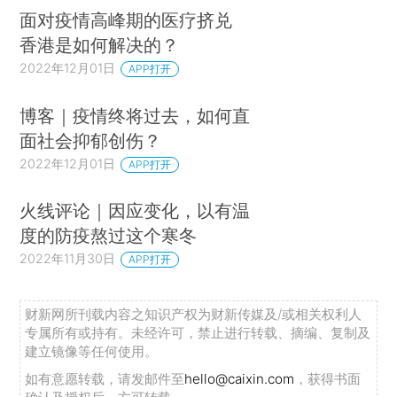
面对疫情高峰期的医疗挤兑
香港是如何解决的？
2022年12月01日
APP打开
博客｜疫情终将过去，如何直
面社会抑郁创伤？
2022年12月01日
APP打开
火线评论｜因应变化，以有温
度的防疫熬过这个寒冬
2022年11月30日
APP打开
财新网所刊载内容之知识产权为财新传媒及/或相关权利人
专属所有或持有。未经许可，禁止进行转载、摘编、复制及
建立镜像等任何使用。
如有意愿转载，请发邮件至
hello@caixin.com
，获得书面