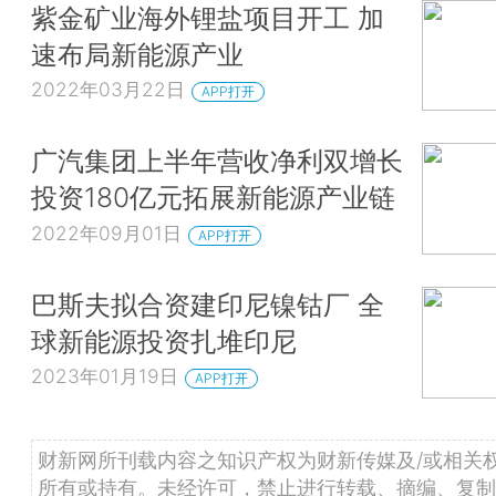
紫金矿业海外锂盐项目开工 加
速布局新能源产业
2022年03月22日
APP打开
广汽集团上半年营收净利双增长
投资180亿元拓展新能源产业链
2022年09月01日
APP打开
巴斯夫拟合资建印尼镍钴厂 全
球新能源投资扎堆印尼
2023年01月19日
APP打开
财新网所刊载内容之知识产权为财新传媒及/或相关
所有或持有。未经许可，禁止进行转载、摘编、复制