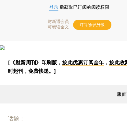
登录
后获取已订阅的阅读权限
财新通会员
订阅/会员升级
可畅读全文
[《财新周刊》印刷版，
按此优惠订阅全年
，
按此收
时起刊，免费快递。]
版面
话题：