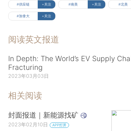
#供应链
+关注
#南美
+关注
#北美
#加拿大
+关注
阅读英文报道
In Depth: The World’s EV Supply Chai
Fracturing
2023年03月03日
相关阅读
封面报道｜新能源找矿
2023年02月10日
APP打开