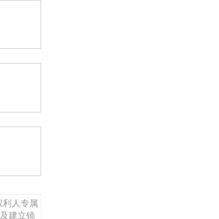
权利人专属
及建立镜