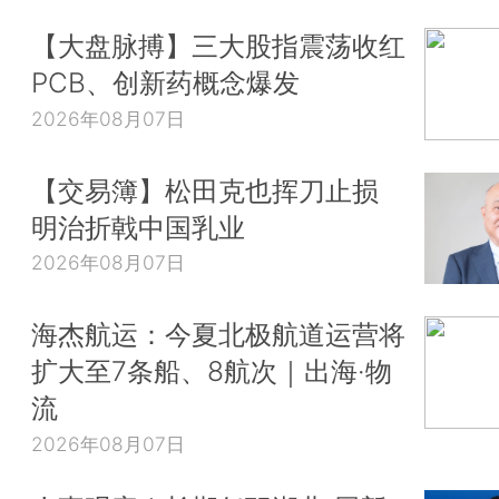
【大盘脉搏】三大股指震荡收红
PCB、创新药概念爆发
2026年08月07日
【交易簿】松田克也挥刀止损
明治折戟中国乳业
2026年08月07日
海杰航运：今夏北极航道运营将
扩大至7条船、8航次｜出海·物
流
2026年08月07日