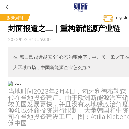
财新周刊
English
封面报道之二｜重构新能源产业链
2023年02月13日第06期
在“离自己越近越安全”心态的驱使下，中、美、欧盟正
大区域市场，中国新能源企业怎么办？
当地时间2023年2月4日，匈牙利德布勒森
代在当地投资建厂。由于欧洲新能源汽车销
较美国发展更快，并且没有从地缘政治角度
源领域外商投资进行限制，大量韩国和中资
司在当地投资建设工厂。图：Attila Kisbene
觉中国