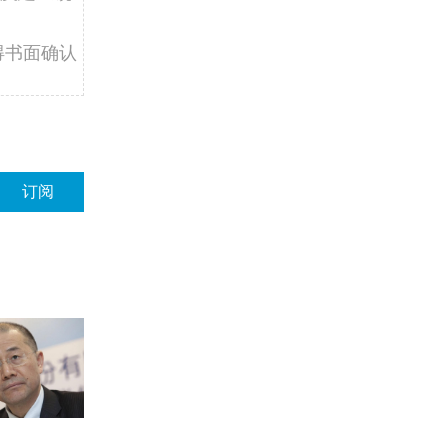
得书面确认
订阅