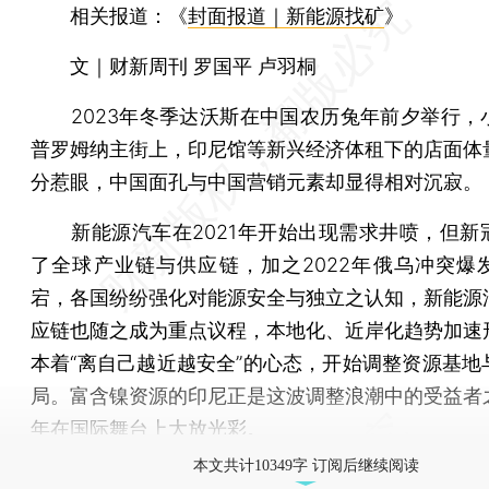
相关报道：《
封面报道｜新能源找矿
》
文｜财新周刊 罗国平 卢羽桐
2023年冬季达沃斯在中国农历兔年前夕举行，
普罗姆纳主街上，印尼馆等新兴经济体租下的店面体
分惹眼，中国面孔与中国营销元素却显得相对沉寂。
新能源汽车在2021年开始出现需求井喷，但新
了全球产业链与供应链，加之2022年俄乌冲突爆
宕，各国纷纷强化对能源安全与独立之认知，新能源
应链也随之成为重点议程，本地化、近岸化趋势加速
本着“离自己越近越安全”的心态，开始调整资源基地
局。富含镍资源的印尼正是这波调整浪潮中的受益者
年在国际舞台上大放光彩。
本文共计10349字 订阅后继续阅读