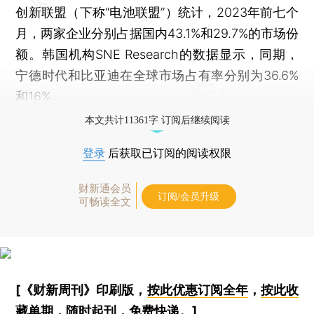
创新联盟（下称“电池联盟”）统计，2023年前七个
月，两家企业分别占据国内43.1%和29.7%的市场份
额。韩国机构SNE Research的数据显示，同期，
宁德时代和比亚迪在全球市场占有率分别为36.6%
和16%。
本文共计11361字 订阅后继续阅读
登录
后获取已订阅的阅读权限
财新通会员
订阅/会员升级
可畅读全文
[《财新周刊》印刷版，
按此优惠订阅全年
，
按此收
藏单期
，随时起刊，免费快递。]