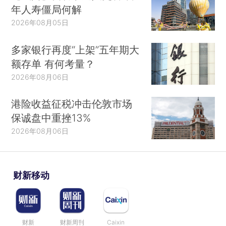
年人寿僵局何解
2026年08月05日
多家银行再度“上架”五年期大
额存单 有何考量？
2026年08月06日
港险收益征税冲击伦敦市场
保诚盘中重挫13%
2026年08月06日
财新移动
财新
财新周刊
Caixin