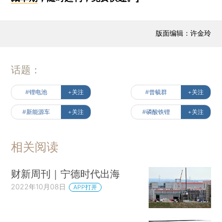
版面编辑：许金玲
话题：
#锂电池
+关注
#曾毓群
+关注
#新能源车
+关注
#磷酸铁锂
+关注
相关阅读
财新周刊｜宁德时代出海
2022年10月08日
APP打开