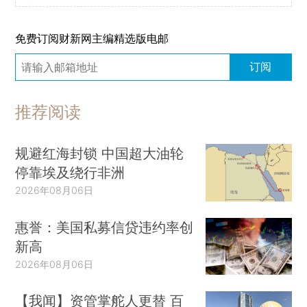
免费订阅财新网主编精选版电邮
订阅
推荐阅读
规避红海封锁 中国超大油轮
停靠埃及绕行非洲
2026年08月06日
惠誉：美国私募信贷违约率创
新高
2026年08月06日
【我闻】资管掌舵人更替 百