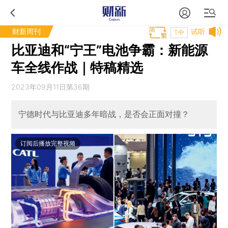
财新周刊
试听
T中
比亚迪和“宁王”电池争霸：新能源
车全线作战｜特稿精选
2023年09月11日第36期
宁德时代与比亚迪多年暗战，是否会正面对撞？
订阅后播放完整视频