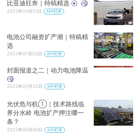
比亚迪狂奔｜特稿精选
2023年04月01日
APP打开
电池公司融资扩产潮｜特稿精
选
2022年07月02日
APP打开
封面报道之二｜动力电池降温
2023年03月25日
APP打开
光伏危与机①｜技术路线临
界分水岭 电池扩产押注哪一
条？
2023年09月06日
APP打开