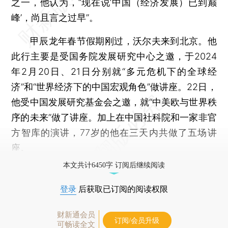
之一，他认为，“现在说‘中国（经济发展）已到巅
峰’，尚且言之过早”。
甲辰龙年春节假期刚过，沃尔夫来到北京。他
此行主要是受国务院发展研究中心之邀，于2024
年2月20日、21日分别就“多元危机下的全球经
济”和“世界经济下的中国宏观角色”做讲座。22日，
他受中国发展研究基金会之邀，就“中美欧与世界秩
序的未来”做了讲座。加上在中国社科院和一家非官
方智库的演讲，77岁的他在三天内共做了五场讲
座。
本文共计6450字 订阅后继续阅读
登录
后获取已订阅的阅读权限
财新通会员
订阅/会员升级
可畅读全文