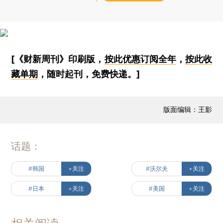
[《财新周刊》印刷版，
按此优惠订阅全年
，
按此收
藏单期
，随时起刊，免费快递。]
版面编辑：王影
话题：
#韩国
+关注
#沃尔夫
+关注
#日本
+关注
#美国
+关注