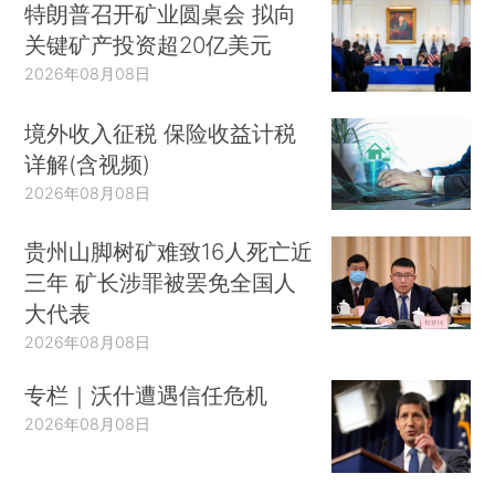
特朗普召开矿业圆桌会 拟向
关键矿产投资超20亿美元
2026年08月08日
境外收入征税 保险收益计税
详解(含视频)
2026年08月08日
贵州山脚树矿难致16人死亡近
三年 矿长涉罪被罢免全国人
大代表
2026年08月08日
专栏｜沃什遭遇信任危机
2026年08月08日