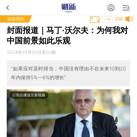
财新周刊
试听
T中
封面报道｜马丁·沃尔夫：为何我对
中国前景如此乐观
2024年03月04日第09期
“如果应对及时得当，中国没有理由不在未来10到20
年内保持5%—6%的增长”
订阅后播放完整视频