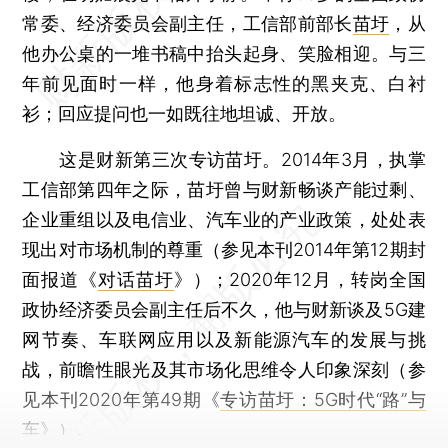
常委、经济委员会副主任，工信部前部长
苗圩
，从
他办公桌的一堆书稿中抬头起身、笑脸相迎。与三
年前见面时一样，他身着标志性的黑夹克、白衬
衫；回应提问也一如既往地坦诚、开放。
这是财新第三次专访苗圩。2014年3月，执掌
工信部第四年之际，苗圩曾与财新畅谈产能过剩、
企业重组以及电信业、汽车业的产业政策，处处表
现出对市场机制的尊重（参见本刊2014年第12期封
面报道《
对话苗圩
》）；2020年12月，转岗全国
政协经济委员会副主任后不久，他与财新谈及5G建
网节奏、车联网应用以及新能源汽车的发展与挑
战，前瞻性眼光及其市场化思维令人印象深刻（参
见本刊2020年第49期《
专访苗圩：5G时代“路”与
车
》）。