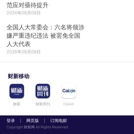
范应对亟待提升
2026年08月08日
全国人大常委会：六名将领涉
嫌严重违纪违法 被罢免全国
人大代表
2026年08月08日
财新移动
财新
财新周刊
Caixin
登录
网页版
订阅电邮
|
|
Copyright 财新网 All Rights Reserved