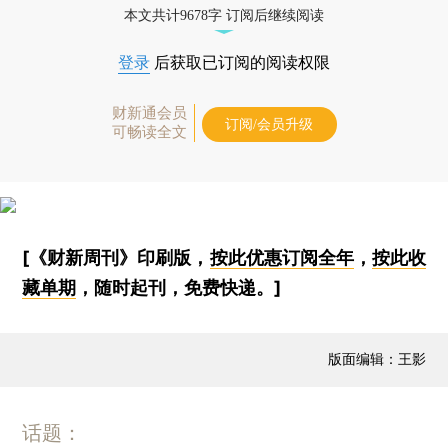
本文共计9678字 订阅后继续阅读
登录
后获取已订阅的阅读权限
财新通会员
订阅/会员升级
可畅读全文
[《财新周刊》印刷版，
按此优惠订阅全年
，
按此收
藏单期
，随时起刊，免费快递。]
版面编辑：王影
话题：