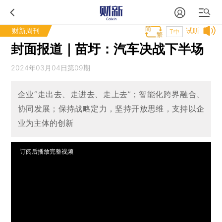
财新周刊
试听
T中
封面报道｜苗圩：汽车决战下半场
2024年03月04日第09期
企业“走出去、走进去、走上去”；智能化跨界融合、
协同发展；保持战略定力，坚持开放思维，支持以企
业为主体的创新
订阅后播放完整视频