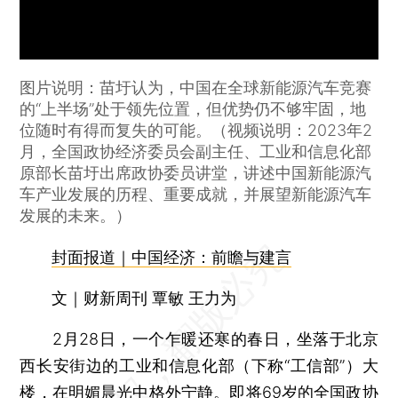
图片说明：苗圩认为，中国在全球新能源汽车竞赛
的“上半场”处于领先位置，但优势仍不够牢固，地
位随时有得而复失的可能。（视频说明：2023年2
月，全国政协经济委员会副主任、工业和信息化部
原部长苗圩出席政协委员讲堂，讲述中国新能源汽
车产业发展的历程、重要成就，并展望新能源汽车
发展的未来。）
封面报道｜中国经济：前瞻与建言
文｜财新周刊 覃敏 王力为
2月28日，一个乍暖还寒的春日，坐落于北京
西长安街边的工业和信息化部（下称“工信部”）大
楼，在明媚晨光中格外宁静。即将69岁的全国政协