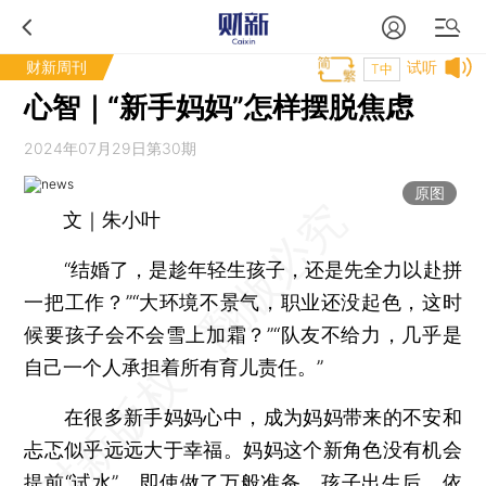
财新周刊
试听
T中
心智｜“新手妈妈”怎样摆脱焦虑
2024年07月29日第30期
原图
文｜朱小叶
“结婚了，是趁年轻生孩子，还是先全力以赴拼
一把工作？”“大环境不景气，职业还没起色，这时
候要孩子会不会雪上加霜？”“队友不给力，几乎是
自己一个人承担着所有育儿责任。”
在很多新手妈妈心中，成为妈妈带来的不安和
忐忑似乎远远大于幸福。妈妈这个新角色没有机会
提前“试水”，即使做了万般准备，孩子出生后，依