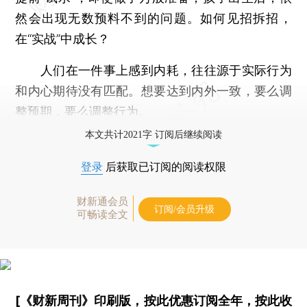
然会出现无数预料不到的问题。如何见招拆招，
在“实战”中成长？
人们在一件事上感到内耗，往往源于实际行为
和内心期待没有匹配。想要达到内外一致，要么调
整预期，要么调整行为。
本文共计2021字 订阅后继续阅读
登录
后获取已订阅的阅读权限
财新通会员
订阅/会员升级
可畅读全文
[《财新周刊》印刷版，
按此优惠订阅全年
，
按此收