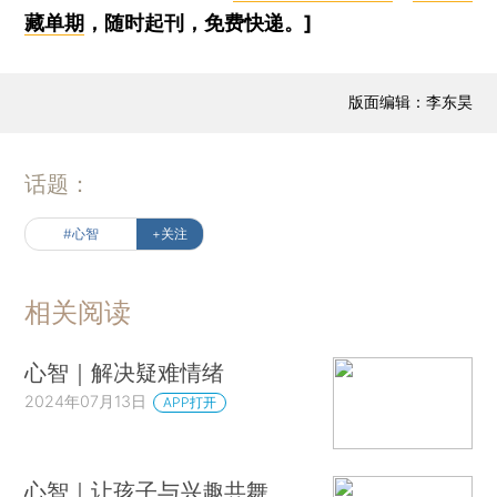
藏单期
，随时起刊，免费快递。]
版面编辑：李东昊
话题：
#心智
+关注
相关阅读
心智｜解决疑难情绪
2024年07月13日
APP打开
心智｜让孩子与兴趣共舞