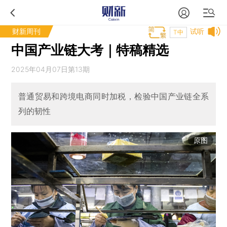
财新周刊
试听
T中
中国产业链大考｜特稿精选
2025年04月07日第13期
普通贸易和跨境电商同时加税，检验中国产业链全系
列的韧性
原图