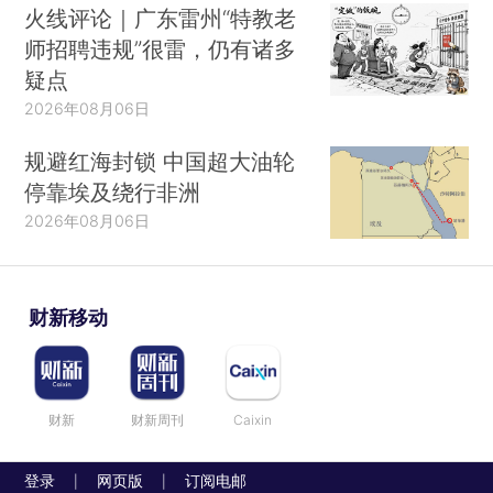
火线评论｜广东雷州“特教老
师招聘违规”很雷，仍有诸多
疑点
2026年08月06日
规避红海封锁 中国超大油轮
停靠埃及绕行非洲
2026年08月06日
财新移动
财新
财新周刊
Caixin
登录
网页版
订阅电邮
|
|