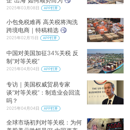
企“出海”如何顺势而为
2025年03月08日
APP打开
小包免税难再 高关税将淘洗
跨境电商｜特稿精选
2025年02月15日
APP打开
中国对美国加征34%关税 反
制“对等关税”
2025年04月04日
APP打开
专访｜美国权威贸易专家
谈“对等关税”：制造业会回流
吗？
2025年04月04日
APP打开
全球市场初判对等关税：为何