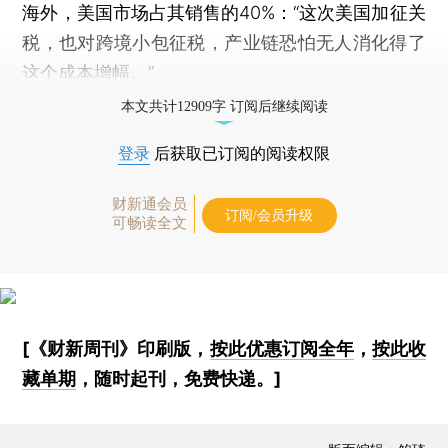
海外，美国市场占其销售的40%：“这次美国加征关
税，也对跨境小包征税，产业链恐怕无人消化得了
这个成本增幅。”
本文共计12909字 订阅后继续阅读
登录
后获取已订阅的阅读权限
财新通会员
订阅/会员升级
可畅读全文
[《财新周刊》印刷版，
按此优惠订阅全年
，
按此收
藏单期
，随时起刊，免费快递。]