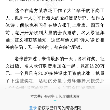
这个在南方某农场工作了大半辈子的下岗工
人，孤身一人，平日最大的爱好便是研究、创作古
体诗，偶尔也有习作在地方报刊上发表。四五年
前，老张开始收到大量的会议邀请、名人录征集
函、征文和获奖通知。这些与他民间“诗人”身份相
关的信函，无一例外的，都在向他要钱。
老张曾算过，来信最多的一天，各种评奖、征
文出版、名人录订购费用加在一起，竟高达20万
元。一个月只有2000多块退休工资的老张，掂量
了下这些奖项、活动的分量，最终选择只接受那
些“含金量”最高的奖章——来自“
联合国
”的荣耀。
本文共计4928字 订阅后继续阅读
登录
后获取已订阅的阅读权限