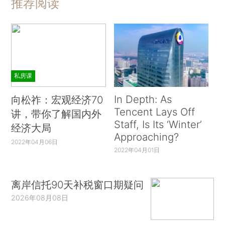
推荐阅读
私房课
In Depth: As
向松祚：宏观经济70
Tencent Lays Off
讲，带你了解国内外
Staff, Is Its ‘Winter’
经济大局
Approaching?
2022年04月06日
2022年04月01日
离岸信托90天补税窗口期疑问
2026年08月08日