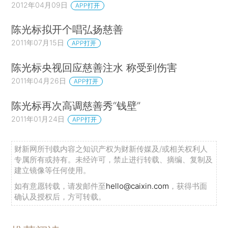
2012年04月09日
APP打开
陈光标拟开个唱弘扬慈善
2011年07月15日
APP打开
陈光标央视回应慈善注水 称受到伤害
2011年04月26日
APP打开
陈光标再次高调慈善秀“钱壁”
2011年01月24日
APP打开
财新网所刊载内容之知识产权为财新传媒及/或相关权利人
专属所有或持有。未经许可，禁止进行转载、摘编、复制及
建立镜像等任何使用。
如有意愿转载，请发邮件至
hello@caixin.com
，获得书面
确认及授权后，方可转载。