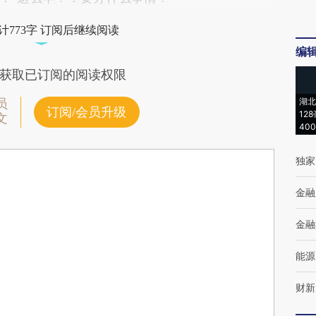
计773字 订阅后继续阅读
编
获取已订阅的阅读权限
湖北
员
订阅/会员升级
12
文
40
独家
金融
金融
能源
财新