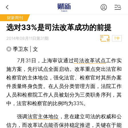
财新周刊
选对33%是司法改革成功的前提
2014年08月11日第31期
T中
◎ 季卫东 | 文
7月31日，上海审议通过
司法改革试点
工作实
施方案，先行试点全面启动。改革重点突出法官和
检察官的主体地位，强化法官、检察官对其所办案
件质量终身负责。在人员分类管理方面，法院工作
人员和检察院工作人员被划分为三类职务序列，其
中，法官和检察官的比例均为33%。
强调
法官主体地位
，意在建立司法的权威和公
信力，而改革试点能否保持稳定推进，关键在于能