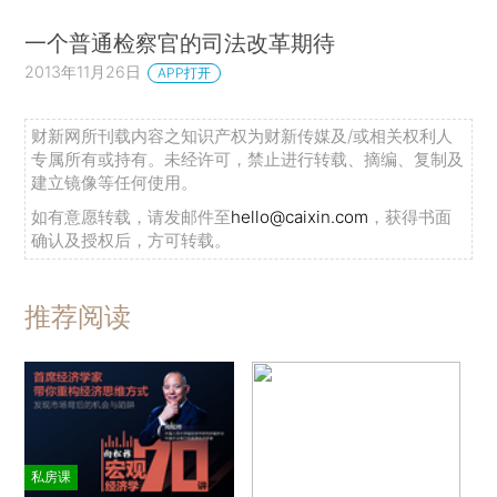
一个普通检察官的司法改革期待
2013年11月26日
APP打开
财新网所刊载内容之知识产权为财新传媒及/或相关权利人
专属所有或持有。未经许可，禁止进行转载、摘编、复制及
建立镜像等任何使用。
如有意愿转载，请发邮件至
hello@caixin.com
，获得书面
确认及授权后，方可转载。
推荐阅读
私房课