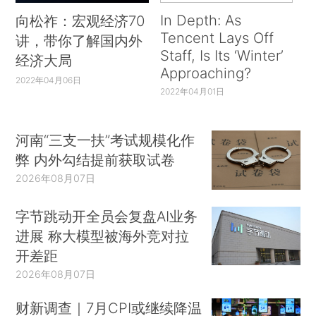
In Depth: As
向松祚：宏观经济70
Tencent Lays Off
讲，带你了解国内外
Staff, Is Its ‘Winter’
经济大局
Approaching?
2022年04月06日
2022年04月01日
河南“三支一扶”考试规模化作
弊 内外勾结提前获取试卷
2026年08月07日
字节跳动开全员会复盘AI业务
进展 称大模型被海外竞对拉
开差距
2026年08月07日
财新调查｜7月CPI或继续降温