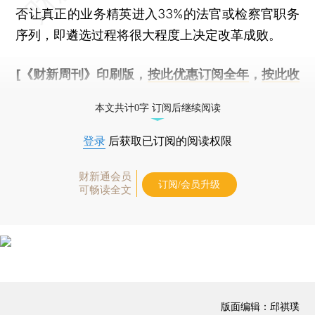
否让真正的业务精英进入33%的法官或检察官职务
序列，即遴选过程将很大程度上决定改革成败。
[《财新周刊》印刷版，
按此优惠订阅全年
，
按此收
藏单期
，随时起刊，免费快递。]
本文共计0字 订阅后继续阅读
登录
后获取已订阅的阅读权限
财新通会员
订阅/会员升级
可畅读全文
版面编辑：邱祺璞