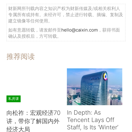
财新网所刊载内容之知识产权为财新传媒及/或相关权利人
专属所有或持有。未经许可，禁止进行转载、摘编、复制及
建立镜像等任何使用。
如有意愿转载，请发邮件至
hello@caixin.com
，获得书面
确认及授权后，方可转载。
推荐阅读
私房课
In Depth: As
向松祚：宏观经济70
Tencent Lays Off
讲，带你了解国内外
Staff, Is Its ‘Winter’
经济大局