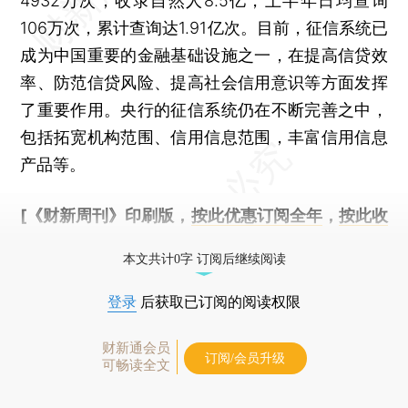
4932万次；收录自然人8.5亿，上半年日均查询
106万次，累计查询达1.91亿次。目前，征信系统已
成为中国重要的金融基础设施之一，在提高信贷效
率、防范信贷风险、提高社会信用意识等方面发挥
了重要作用。央行的征信系统仍在不断完善之中，
包括拓宽机构范围、信用信息范围，丰富信用信息
产品等。
[《财新周刊》印刷版，
按此优惠订阅全年
，
按此收
藏单期
，随时起刊，免费快递。]
本文共计0字 订阅后继续阅读
登录
后获取已订阅的阅读权限
财新通会员
订阅/会员升级
可畅读全文