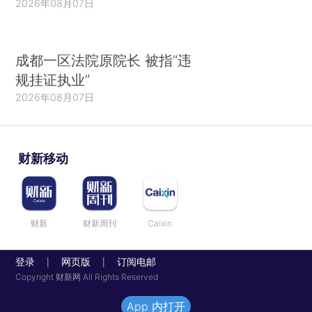
2026年08月07日
成都一区法院原院长 被指“违
规挂证执业”
2026年08月07日
财新移动
财新
财新周刊
Caixin
登录
网页版
订阅电邮
|
|
Copyright 财新网 All Rights Reserved
App 内打开