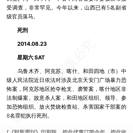
受调查，非常罕见。今年以来，山西已有5名副省
级官员落马。
死刑
2014.08.23
星期六 SAT
乌鲁木齐、阿克苏、喀什、和田四地（市）中
级人民法院近日依法对涉及北京天安门广场暴力恐
怖案，阿克苏地区抢夺枪支、袭警案，喀什地区非
法制爆案、故意杀人案，和田地区组织、领导、参
加恐怖组织、放火焚烧检查站、杀害国家干部案的
8名罪犯执行死刑。
[《财新周刊》印刷版，
按此优惠订阅全年
，
按此收