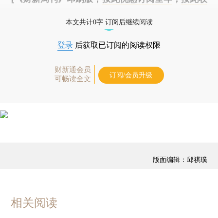
藏单期
，随时起刊，免费快递。]
本文共计0字 订阅后继续阅读
登录
后获取已订阅的阅读权限
财新通会员
订阅/会员升级
可畅读全文
版面编辑：邱祺璞
相关阅读