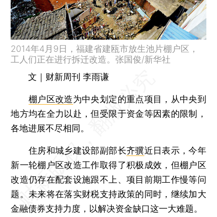
2014年4月9日，福建省建瓯市放生池片棚户区，
工人们正在进行拆迁改造。张国俊/新华社
文｜财新周刊 李雨谦
棚户区改造
为中央划定的重点项目，从中央到
地方均在全力以赴，但受限于资金等因素的限制，
各地进展不尽相同。
住房和城乡建设部副部长
齐骥
近日表示，今年
新一轮棚户区改造工作取得了积极成效，但棚户区
改造仍存在配套设施跟不上、项目前期工作慢等问
题。未来将在落实财税支持政策的同时，继续加大
金融债券支持力度，以解决资金缺口这一大难题。