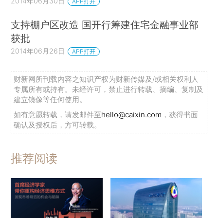
2014年06月30日
APP打开
支持棚户区改造 国开行筹建住宅金融事业部
获批
2014年06月26日
APP打开
财新网所刊载内容之知识产权为财新传媒及/或相关权利人
专属所有或持有。未经许可，禁止进行转载、摘编、复制及
建立镜像等任何使用。
如有意愿转载，请发邮件至
hello@caixin.com
，获得书面
确认及授权后，方可转载。
推荐阅读