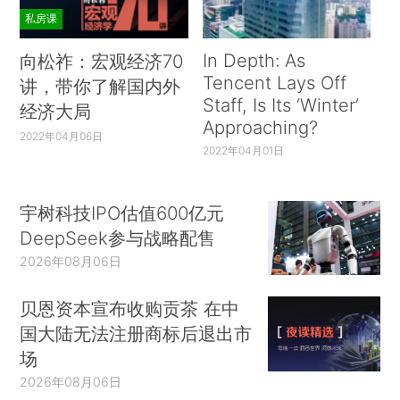
私房课
In Depth: As
向松祚：宏观经济70
Tencent Lays Off
讲，带你了解国内外
Staff, Is Its ‘Winter’
经济大局
Approaching?
2022年04月06日
2022年04月01日
宇树科技IPO估值600亿元
DeepSeek参与战略配售
2026年08月06日
贝恩资本宣布收购贡茶 在中
国大陆无法注册商标后退出市
场
2026年08月06日