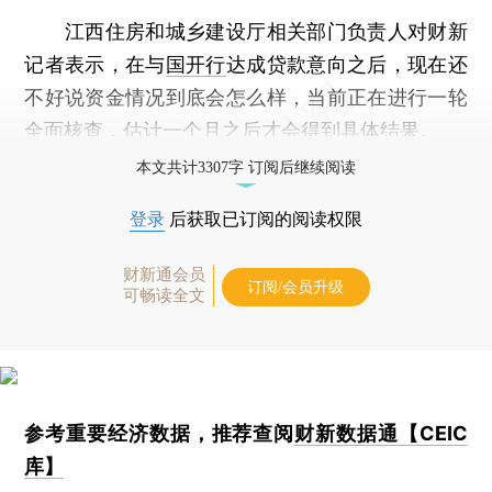
江西住房和城乡建设厅相关部门负责人对财新
记者表示，在与
国开行
达成贷款意向之后，现在还
不好说资金情况到底会怎么样，当前正在进行一轮
全面核查，估计一个月之后才会得到具体结果。
本文共计3307字 订阅后继续阅读
登录
后获取已订阅的阅读权限
财新通会员
订阅/会员升级
可畅读全文
参考重要经济数据，推荐查阅
财新数据通【CEIC
库】