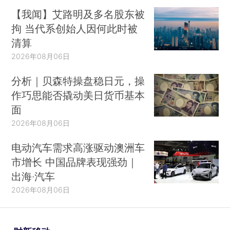
【我闻】艾路明及多名股东被
拘 当代系创始人因何此时被
清算
2026年08月06日
分析｜贝森特操盘稳日元，操
作巧思能否撬动美日货币基本
面
2026年08月06日
电动汽车需求高涨驱动澳洲车
市增长 中国品牌表现强劲｜
出海·汽车
2026年08月06日