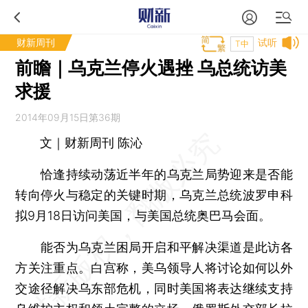
财新周刊
试听
T中
前瞻｜乌克兰停火遇挫 乌总统访美
求援
2014年09月15日第36期
文｜财新周刊 陈沁
恰逢持续动荡近半年的乌克兰局势迎来是否能
转向停火与稳定的关键时期，乌克兰总统波罗申科
拟9月18日访问美国，与美国总统奥巴马会面。
能否为乌克兰困局开启和平解决渠道是此访各
方关注重点。白宫称，美乌领导人将讨论如何以外
交途径解决乌东部危机，同时美国将表达继续支持