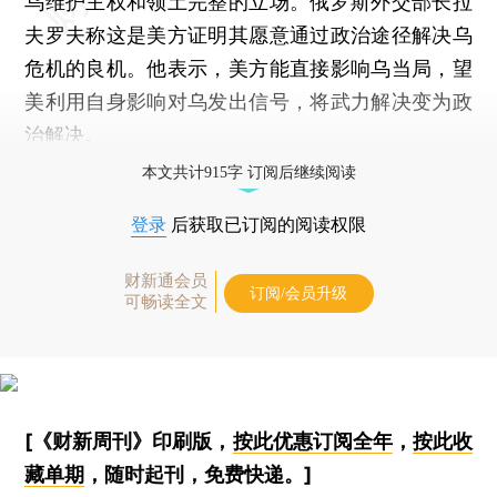
乌维护主权和领土完整的立场。俄罗斯外交部长拉
夫罗夫称这是美方证明其愿意通过政治途径解决乌
危机的良机。他表示，美方能直接影响乌当局，望
美利用自身影响对乌发出信号，将武力解决变为政
治解决。
本文共计915字 订阅后继续阅读
登录
后获取已订阅的阅读权限
财新通会员
订阅/会员升级
可畅读全文
[《财新周刊》印刷版，
按此优惠订阅全年
，
按此收
藏单期
，随时起刊，免费快递。]