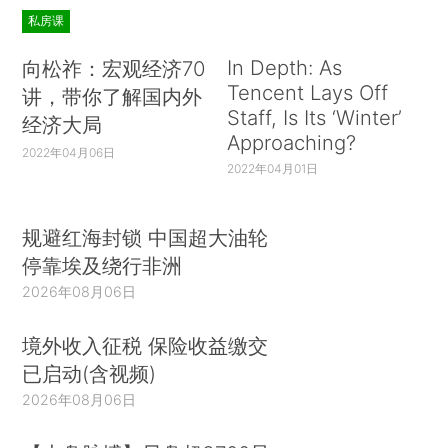
私房课
In Depth: As
向松祚：宏观经济70
Tencent Lays Off
讲，带你了解国内外
Staff, Is Its ‘Winter’
经济大局
Approaching?
2022年04月06日
2022年04月01日
规避红海封锁 中国超大油轮
停靠埃及绕行非洲
2026年08月06日
境外收入征税 保险收益缴交
已启动(含视频)
2026年08月06日