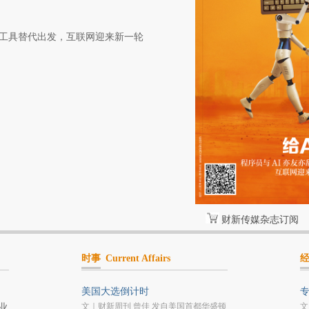
力工具替代出发，互联网迎来新一轮
财新传媒杂志订阅
时事
Current Affairs
美国大选倒计时
文｜财新周刊 曾佳 发自美国首都华盛顿
文
业