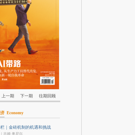
上一期
下一期
往期回顾
经济
Economy
专栏｜金砖机制的机遇和挑战
｜吉姆·奥尼尔