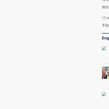
候任
17:
手祖
Eng