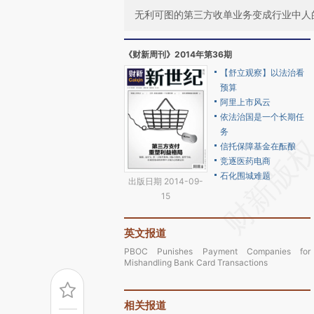
无利可图的第三方收单业务变成行业中人
《财新周刊》2014年第36期
【舒立观察】以法治看
预算
阿里上市风云
依法治国是一个长期任
务
信托保障基金在酝酿
竞逐医药电商
石化围城难题
出版日期 2014-09-
15
英文报道
PBOC Punishes Payment Companies for
Mishandling Bank Card Transactions
相关报道