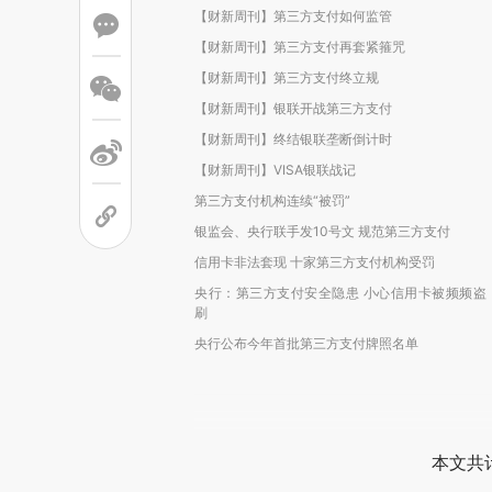
【财新周刊】第三方支付如何监管
【财新周刊】第三方支付再套紧箍咒
【财新周刊】第三方支付终立规
【财新周刊】银联开战第三方支付
【财新周刊】终结银联垄断倒计时
【财新周刊】VISA银联战记
第三方支付机构连续“被罚”
银监会、央行联手发10号文 规范第三方支付
信用卡非法套现 十家第三方支付机构受罚
央行：第三方支付安全隐患 小心信用卡被频频盗
刷
央行公布今年首批第三方支付牌照名单
本文共计