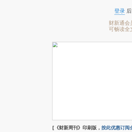
登录
后
财新通会
可畅读全
[《财新周刊》印刷版，
按此优惠订阅