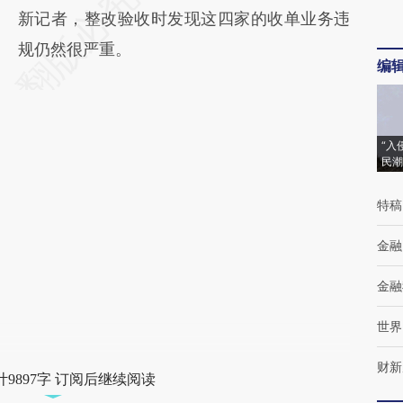
新记者，整改验收时发现这四家的收单业务违
规仍然很严重。
编
“入
民潮
特稿
金融
金融
世界
财新
9897字 订阅后继续阅读