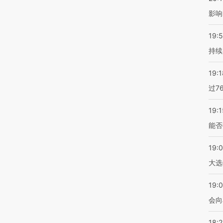
影响
19:5
持续
19:1
过7
19:1
能否
19:
大选
19:0
会向
18: