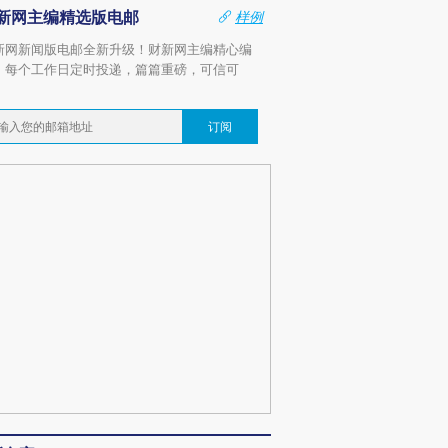
新网主编精选版电邮
样例
新网新闻版电邮全新升级！财新网主编精心编
，每个工作日定时投递，篇篇重磅，可信可
。
订阅