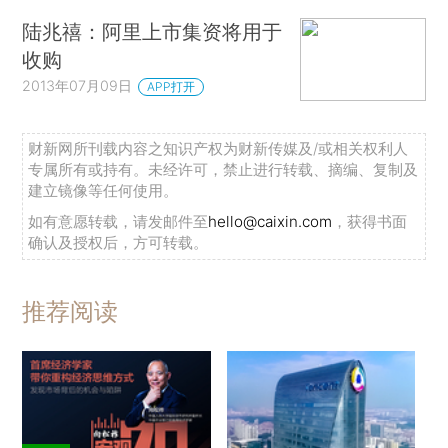
陆兆禧：阿里上市集资将用于
收购
2013年07月09日
APP打开
财新网所刊载内容之知识产权为财新传媒及/或相关权利人
专属所有或持有。未经许可，禁止进行转载、摘编、复制及
建立镜像等任何使用。
如有意愿转载，请发邮件至
hello@caixin.com
，获得书面
确认及授权后，方可转载。
推荐阅读