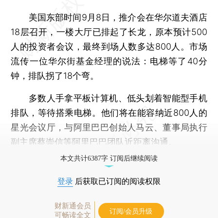
美国东部时间9月8日，推介会在华尔道夫酒店
18层召开，一楼大厅已排起了长龙，原本预计500
人的投资者会议，最终到场人数多达800人。市场
流传一位华尔街基金经理的说法：电梯等了40分
钟，排队拐了18个弯。
多数人手拿平板计算机、低头划着智能型手机
排队，等待搭乘电梯。他们将在能容纳近800人的
星光会议厅，与阿里巴巴创始人马云、董事局执行
副主席蔡崇信等阿里巴巴团队近距离沟通。
本文共计6387字 订阅后继续阅读
登录
后获取已订阅的阅读权限
财新通会员
订阅/会员升级
可畅读全文