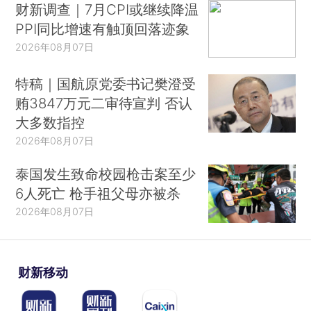
财新调查｜7月CPI或继续降温
PPI同比增速有触顶回落迹象
2026年08月07日
特稿｜国航原党委书记樊澄受
贿3847万元二审待宣判 否认
大多数指控
2026年08月07日
泰国发生致命校园枪击案至少
6人死亡 枪手祖父母亦被杀
2026年08月07日
财新移动