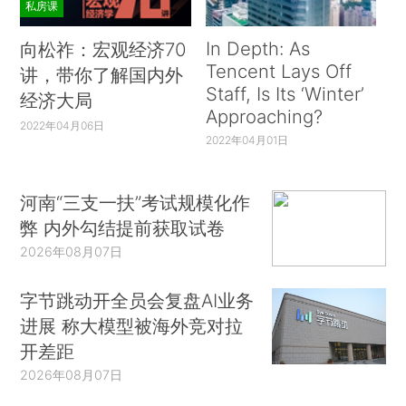
私房课
In Depth: As
向松祚：宏观经济70
Tencent Lays Off
讲，带你了解国内外
Staff, Is Its ‘Winter’
经济大局
Approaching?
2022年04月06日
2022年04月01日
河南“三支一扶”考试规模化作
弊 内外勾结提前获取试卷
2026年08月07日
字节跳动开全员会复盘AI业务
进展 称大模型被海外竞对拉
开差距
2026年08月07日