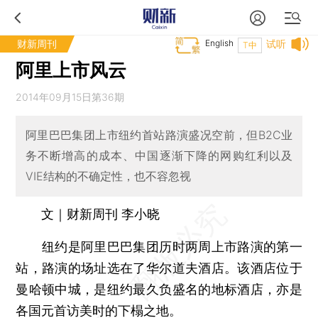
财新周刊
English
试听
T中
阿里上市风云
2014年09月15日第36期
阿里巴巴集团上市纽约首站路演盛况空前，但B2C业
务不断增高的成本、中国逐渐下降的网购红利以及
VIE结构的不确定性，也不容忽视
文｜财新周刊 李小晓
纽约是阿里巴巴集团历时两周上市路演的第一
站，路演的场址选在了华尔道夫酒店。该酒店位于
曼哈顿中城，是纽约最久负盛名的地标酒店，亦是
各国元首访美时的下榻之地。