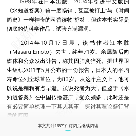
1999年在日本出版、2004年引进中文版的
《水知道答案》曾一度畅销，甚至被打上“与《时间
简史》一样神奇的科普读物”标签，但这本书实际是
彻底的伪科学作品，试验充满漏洞。
2014年10月17日晨，该书作者江本胜
（Masaru Emoto）去世，终年71岁。亲属随后向
媒体和公众发出讣告，称其因肺炎猝死。据世界卫
生组织2011年5月公布的一份报告，日本人的平均
寿命位列全球首位，为83岁。从这个意义上，他可
以说是稍稍有点早逝。虽说死者为大，但鉴于《水
知道答案》在中国传播甚广，受众颇多，此时还是
有必要简单梳理一下其人其事，探讨其理论盛行背
后的原因。
本文共计1657字 订阅后继续阅读