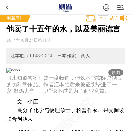
财新周刊
试听
T中
他卖了十五年的水，以及美丽谎言
2014年10月27日第41期
江本胜（1943-2014）日本作家、商人
原图
《水知道答案》曾一度畅销，但这本书实际是彻底
的伪科学作品。作者江本胜后来被证实毕业于一
家“野鸡大学”，其理论不过是为了商业利益。
文｜小庄
高分子化学与物理硕士、科普作家、果壳阅读
联合创始人