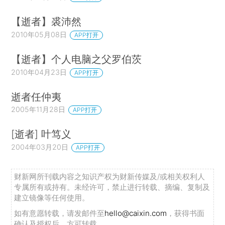
【逝者】裘沛然
2010年05月08日
APP打开
【逝者】个人电脑之父罗伯茨
2010年04月23日
APP打开
逝者任仲夷
2005年11月28日
APP打开
[逝者] 叶笃义
2004年03月20日
APP打开
财新网所刊载内容之知识产权为财新传媒及/或相关权利人
专属所有或持有。未经许可，禁止进行转载、摘编、复制及
建立镜像等任何使用。
如有意愿转载，请发邮件至
hello@caixin.com
，获得书面
确认及授权后，方可转载。