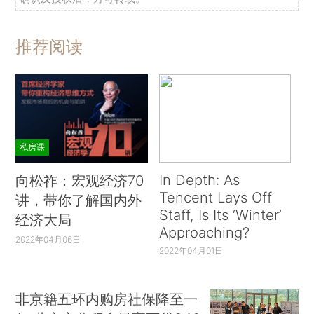
推荐阅读
私房课
In Depth: As
向松祚：宏观经济70
Tencent Lays Off
讲，带你了解国内外
Staff, Is Its ‘Winter’
经济大局
Approaching?
2022年04月06日
2022年04月01日
非京籍五环内购房社保降至一