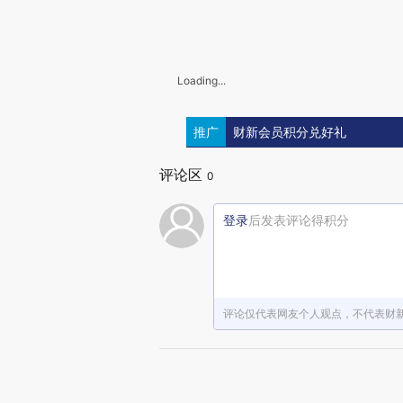
Loading...
推广
财新会员积分兑好礼
评论区
0
登录
后发表评论得积分
评论仅代表网友个人观点，不代表财