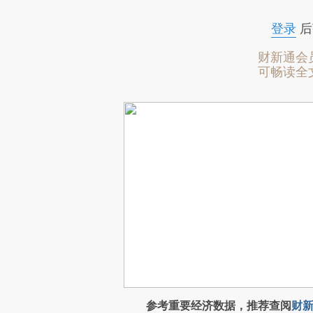
登录
后
财新通会
可畅读全
参考重要经济数据，推荐查阅
财新