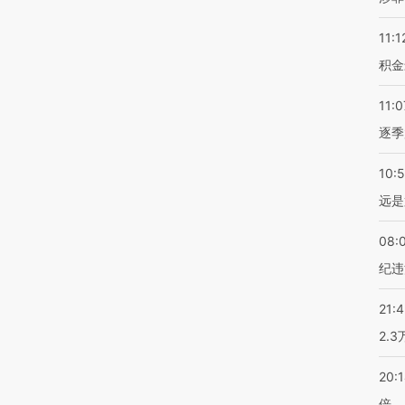
11:1
积金
11:0
逐季
10:
远是
08:
纪违
21:
2.
20:
倍