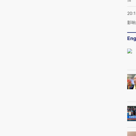
20:1
影响
Eng