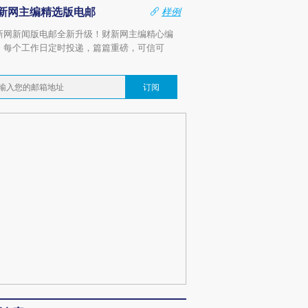
新网主编精选版电邮
样例
新网新闻版电邮全新升级！财新网主编精心编
，每个工作日定时投递，篇篇重磅，可信可
。
订阅