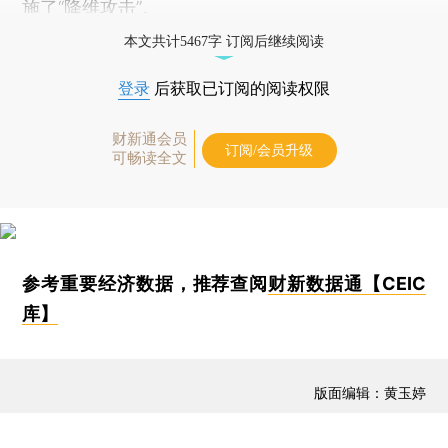
施了“降维攻击”。
本文共计5467字 订阅后继续阅读
登录
后获取已订阅的阅读权限
财新通会员
订阅/会员升级
可畅读全文
参考重要经济数据，推荐查阅
财新数据通【CEIC
库】
版面编辑：黄玉婷