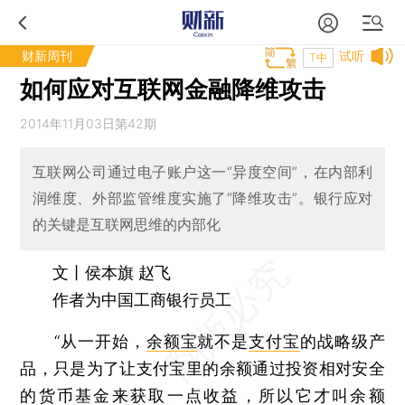
财新周刊
试听
T中
如何应对互联网金融降维攻击
2014年11月03日第42期
互联网公司通过电子账户这一“异度空间”，在内部利
润维度、外部监管维度实施了“降维攻击”。银行应对
的关键是互联网思维的内部化
文丨侯本旗 赵飞
作者为中国工商银行员工
“从一开始，
余额宝
就不是
支付宝
的战略级产
品，只是为了让支付宝里的余额通过投资相对安全
的
货币基金
来获取一点收益，所以它才叫余额