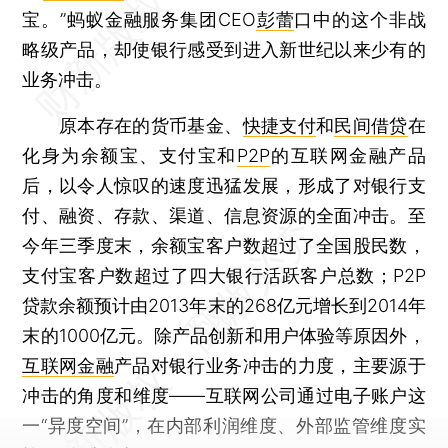
宝。”蚂蚁金融服务集团CEO
彭蕾
口中的这个非战
略级产品，却使银行感受到进入新世纪以来少有的
业务冲击。
原本存在的货币基金、
快捷支付
和
民间借贷
在
化身为余额宝、支付宝和
P2P
的互联网金融产品
后，以令人惊叹的速度迅猛发展，形成了对银行支
付、融资、存款、渠道、信息资源的全面冲击。至
今年三季度末，余额宝客户数超过了全国股民数，
支付宝客户数超过了四大银行活跃客户总数；P2P
贷款余额预计由2013年末的268亿元增长到2014年
末的1000亿元。除产品创新和用户体验等原因外，
互联网金融
产品对银行业务冲击的力度，主要源于
冲击的角度和维度——互联网公司通过电子账户这
一“异度空间”，在内部利润维度、外部监管维度实