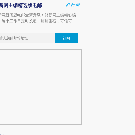
新网主编精选版电邮
样例
新网新闻版电邮全新升级！财新网主编精心编
，每个工作日定时投递，篇篇重磅，可信可
。
订阅