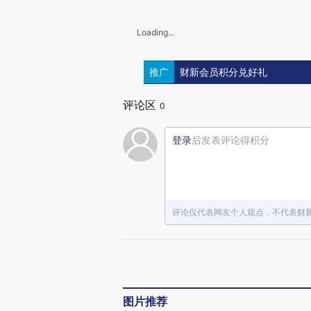
Loading...
推广
财新会员积分兑好礼
评论区
0
登录
后发表评论得积分
评论仅代表网友个人观点，不代表财
图片推荐