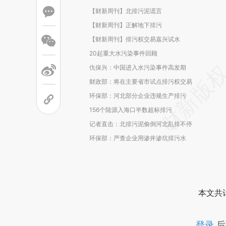
【财新周刊】北排污泥谎言
【财新周刊】正解地下排污
【财新周刊】排污权交易嘉兴试水
20起重大水污染事件回顾
仇保兴：中国进入水污染事件高发期
财政部：将在主要省市试点排污权交易
环保部：河北部分企业违规生产排污
156个陆源入海口半数超标排污
记者直击：北排污泥偷倒河北乱排不停
环保部：严查企业用渗井渗坑排污水
本文共计
登录
后