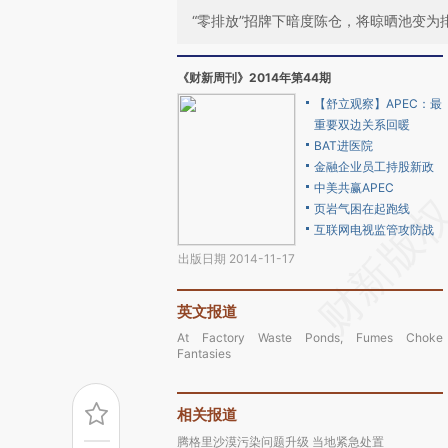
“零排放”招牌下暗度陈仓，将晾晒池变
《财新周刊》2014年第44期
【舒立观察】APEC：最
重要双边关系回暖
BAT进医院
金融企业员工持股新政
中美共赢APEC
页岩气困在起跑线
互联网电视监管攻防战
出版日期 2014-11-17
英文报道
At Factory Waste Ponds, Fumes Choke
Fantasies
相关报道
腾格里沙漠污染问题升级 当地紧急处置