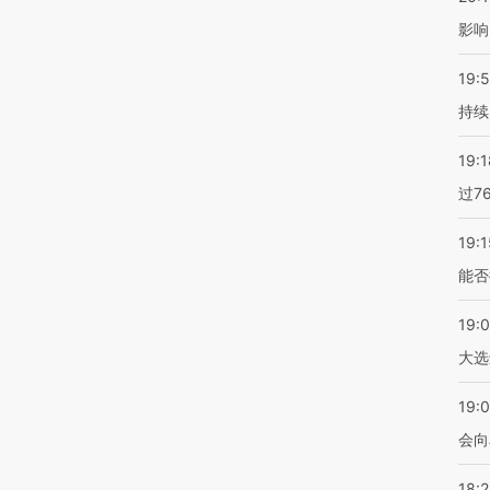
影响
19:5
持续
19:1
过7
19:1
能否
19:
大选
19:0
会向
18: