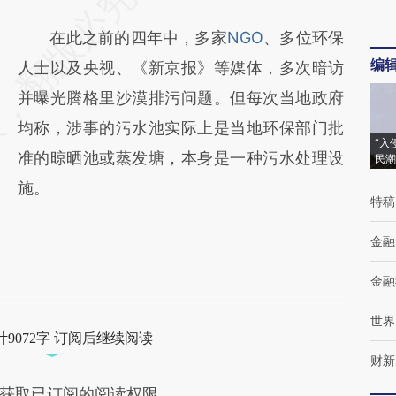
在此之前的四年中，多家
NGO
、多位环保
编
人士以及央视、《新京报》等媒体，多次暗访
并曝光腾格里沙漠排污问题。但每次当地政府
均称，涉事的污水池实际上是当地环保部门批
“入
准的晾晒池或蒸发塘，本身是一种污水处理设
民潮
施。
特稿
金融
金融
世界
9072字 订阅后继续阅读
财新
获取已订阅的阅读权限