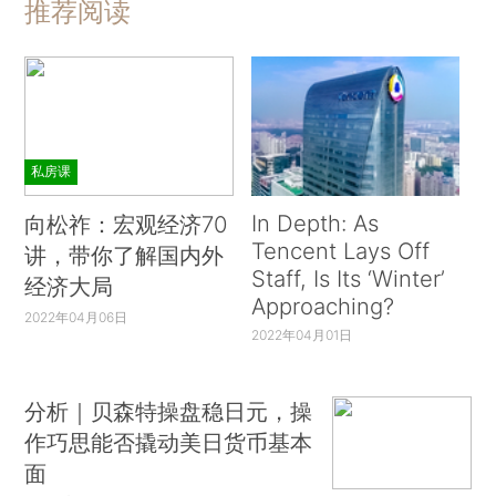
推荐阅读
私房课
In Depth: As
向松祚：宏观经济70
Tencent Lays Off
讲，带你了解国内外
Staff, Is Its ‘Winter’
经济大局
Approaching?
2022年04月06日
2022年04月01日
分析｜贝森特操盘稳日元，操
作巧思能否撬动美日货币基本
面