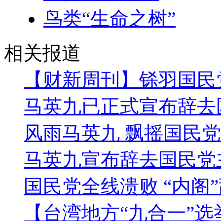
鸟类“生命之树”
相关报道
【财新周刊】铩羽国民
马英九已正式宣布辞去
风雨马英九 飘摇国民党
马英九宣布辞去国民党
国民党全线溃败 “内阁
【台湾地方“九合一”选