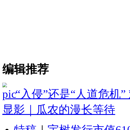
编辑推荐
“入侵”还是“人道危机
显影｜瓜农的漫长等待
特稿
｜
宇树发行市值61