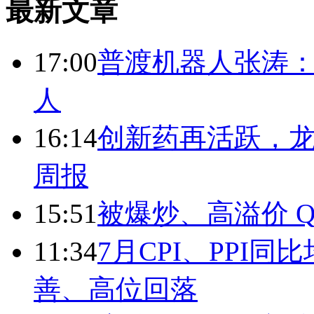
最新文章
17:00
普渡机器人张涛
人
16:14
创新药再活跃，
周报
15:51
被爆炒、高溢价 Q
11:34
7月CPI、PPI同
善、高位回落