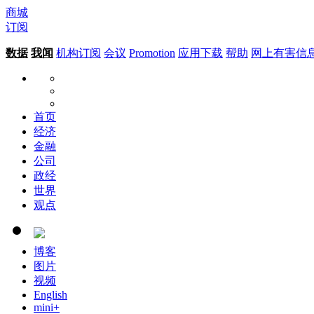
商城
订阅
数据
我闻
机构订阅
会议
Promotion
应用下载
帮助
网上有害信
首页
经济
金融
公司
政经
世界
观点
博客
图片
视频
English
mini+