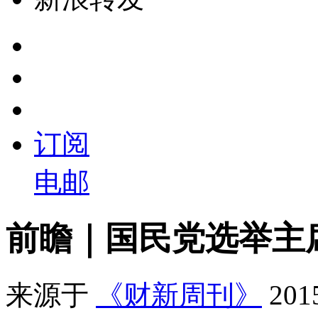
订阅
电邮
前瞻｜国民党选举主
来源于
《财新周刊》
20