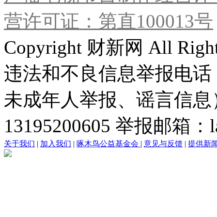
营许可证：第直100013号
Copyright 财新网 All R
违法和不良信息举报电话
未成年人举报、谣言信息）：0
13195200605 举报邮箱：lai
关于我们
|
加入我们
|
啄木鸟公益基金会
|
意见与反馈
|
提供新