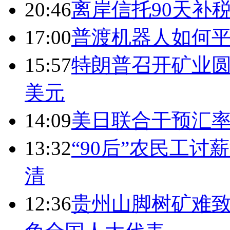
20:46
离岸信托90天补
17:00
普渡机器人如何平
15:57
特朗普召开矿业圆
美元
14:09
美日联合干预汇
13:32
“90后”农民工
清
12:36
贵州山脚树矿难致