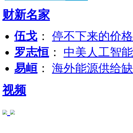
财新名家
伍戈
：
停不下来的价格
罗志恒
：
中美人工智能
易峘
：
海外能源供给缺
视频