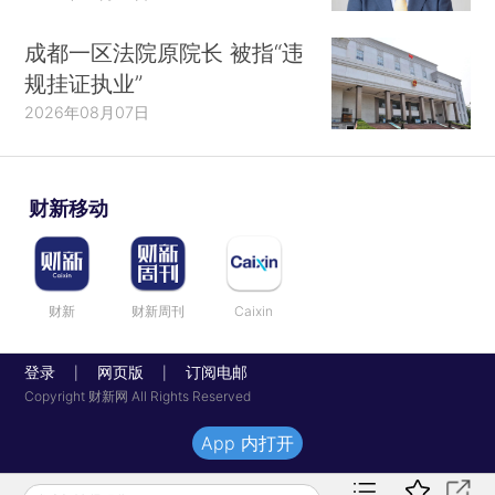
成都一区法院原院长 被指“违
规挂证执业”
2026年08月07日
财新移动
财新
财新周刊
Caixin
登录
网页版
订阅电邮
|
|
Copyright 财新网 All Rights Reserved
App 内打开