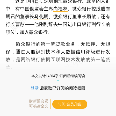
这是1月4日，深圳前海微众银行。鼓掌的人群
中，有中国银监会主席
尚福林
、微众银行控股股东
腾讯的董事长
马化腾
、微众银行董事长顾敏，还有
行长曹彤——他刚刚辞去中国进出口银行副行长的
职位，加入微众银行。
微众银行的第一笔贷款业务，无抵押、无担
保，通过人脸识别技术和大数据信用评级进行发
放，是网络银行依据互联网技术发放的第一笔贷
款。
本文共计14504字 订阅后继续阅读
登录
后获取已订阅的阅读权限
财新通会员
订阅/会员升级
可畅读全文