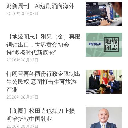
财新周刊｜AI短剧涌向海外
2026年08月07日
【地缘图志】刚果（金）再限
铜钴出口，世界黄金协会
推“多极时代新底仓”
2026年08月07日
特朗普再签两份行政令限制出
生公民权 意图打击生育旅游
产业
2026年08月07日
【商圈】松田克也挥刀止损
明治折戟中国乳业
2026年08月07日