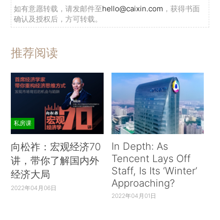
如有意愿转载，请发邮件至
hello@caixin.com
，获得书面
确认及授权后，方可转载。
推荐阅读
私房课
In Depth: As
向松祚：宏观经济70
Tencent Lays Off
讲，带你了解国内外
Staff, Is Its ‘Winter’
经济大局
Approaching?
2022年04月06日
2022年04月01日