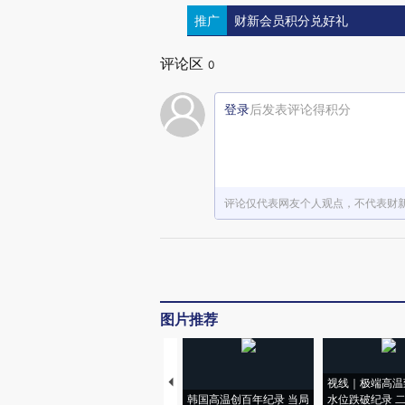
推广
财新会员积分兑好礼
评论区
0
登录
后发表评论得积分
评论仅代表网友个人观点，不代表财
图片推荐
视线｜极端高温
韩国高温创百年纪录 当局
水位跌破纪录 