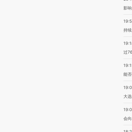
影响
19:5
持续
19:1
过7
19:1
能否
19:
大选
19:0
会向
18: