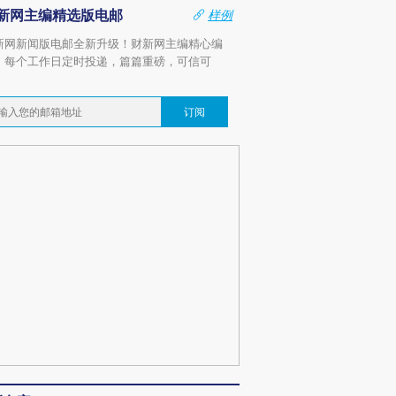
新网主编精选版电邮
样例
新网新闻版电邮全新升级！财新网主编精心编
，每个工作日定时投递，篇篇重磅，可信可
。
订阅