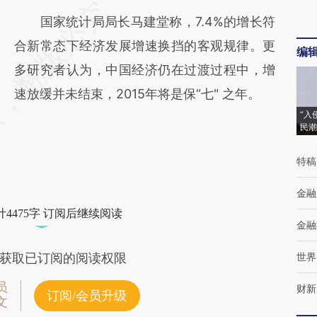
国家统计局局长马建堂称，7.4%的增长符
合新常态下经济发展增速换挡的客观规律。更
编
多研究者认为，中国经济仍在过渡过程中，增
速放缓并未结束，2015年将是保“七" 之年。
“入
民潮
特稿
金融
4475字 订阅后继续阅读
金融
世界
获取已订阅的阅读权限
员
财新
订阅/会员升级
文