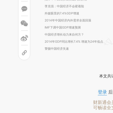
李克强：中国经济不会硬着陆
外媒眼里的7.4%GDP增速
2014年中国经济内外需求全面回落
IMF下调中国GDP增速预测
中国经济增长动力来自何方？
2014年GDP同比增长7.4% 增速为24年低点
警惕中国经济失速
本文共计
登录
后
财新通会
可畅读全