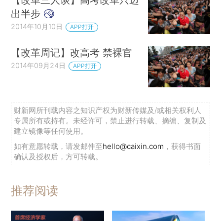
出半步
2014年10月10日
APP打开
【改革周记】改高考 禁裸官
2014年09月24日
APP打开
财新网所刊载内容之知识产权为财新传媒及/或相关权利人
专属所有或持有。未经许可，禁止进行转载、摘编、复制及
建立镜像等任何使用。
如有意愿转载，请发邮件至
hello@caixin.com
，获得书面
确认及授权后，方可转载。
推荐阅读