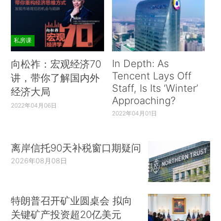
私房课
In Depth: As
向松祚：宏观经济70
Tencent Lays Off
讲，带你了解国内外
Staff, Is Its ‘Winter’
经济大局
Approaching?
2022年04月06日
2022年04月01日
离岸信托90天补税窗口期疑问
2026年08月08日
特朗普召开矿业圆桌会 拟向
关键矿产投资超20亿美元