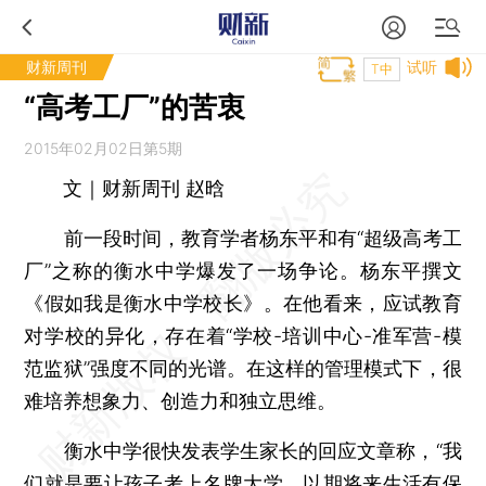
财新周刊
试听
T中
“高考工厂”的苦衷
2015年02月02日第5期
文｜财新周刊 赵晗
前一段时间，教育学者杨东平和有“超级高考工
厂”之称的衡水中学爆发了一场争论。杨东平撰文
《假如我是衡水中学校长》。在他看来，应试教育
对学校的异化，存在着“学校-培训中心-准军营-模
范监狱”强度不同的光谱。在这样的管理模式下，很
难培养想象力、创造力和独立思维。
衡水中学很快发表学生家长的回应文章称，“我
们就是要让孩子考上名牌大学，以期将来生活有保