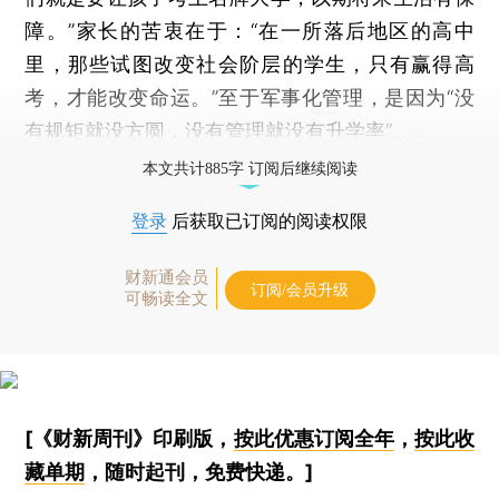
障。”家长的苦衷在于：“在一所落后地区的高中
里，那些试图改变社会阶层的学生，只有赢得高
考，才能改变命运。”至于军事化管理，是因为“没
有规矩就没方圆，没有管理就没有升学率”……
本文共计885字 订阅后继续阅读
登录
后获取已订阅的阅读权限
财新通会员
订阅/会员升级
可畅读全文
[《财新周刊》印刷版，
按此优惠订阅全年
，
按此收
藏单期
，随时起刊，免费快递。]