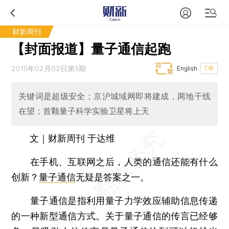
财新周刊
【封面报道】量子通信起跑
2015年02月02日第5期
English
T中
关键词是超级安全；京沪城域网即将建成，两地干线
在望；首颗量子科学实验卫星将上天
文｜财新周刊 于达维
在手机、互联网之后，人类的通信还能有什么
创新？
量子通信
无疑是答案之一。
量子通信是指利用量子力学效应辅助信息传递
的一种新型通信方式。关于量子通信的传言已经够