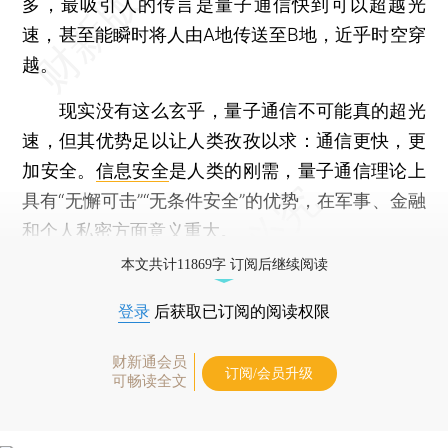
多，最吸引人的传言是量子通信快到可以超越光
速，甚至能瞬时将人由A地传送至B地，近乎时空穿
越。
现实没有这么玄乎，量子通信不可能真的超光
速，但其优势足以让人类孜孜以求：通信更快，更
加安全。
信息安全
是人类的刚需，量子通信理论上
具有“无懈可击”“无条件安全”的优势，在军事、金融
和个人私密方面意义重大。
本文共计11869字 订阅后继续阅读
登录
后获取已订阅的阅读权限
财新通会员
订阅/会员升级
可畅读全文