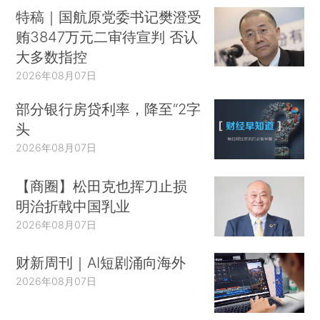
特稿｜国航原党委书记樊澄受
贿3847万元二审待宣判 否认
大多数指控
2026年08月07日
部分银行房贷利率，降至“2字
头
2026年08月07日
【商圈】松田克也挥刀止损
明治折戟中国乳业
2026年08月07日
财新周刊｜AI短剧涌向海外
2026年08月07日