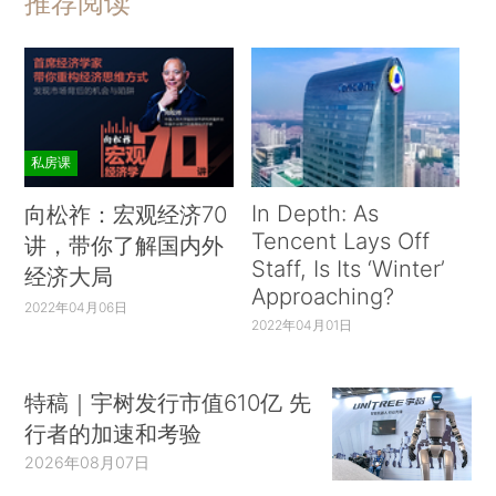
推荐阅读
私房课
In Depth: As
向松祚：宏观经济70
Tencent Lays Off
讲，带你了解国内外
Staff, Is Its ‘Winter’
经济大局
Approaching?
2022年04月06日
2022年04月01日
特稿｜宇树发行市值610亿 先
行者的加速和考验
2026年08月07日