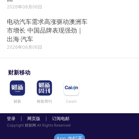
2026年08月06日
电动汽车需求高涨驱动澳洲车
市增长 中国品牌表现强劲｜
出海·汽车
2026年08月06日
财新移动
财新
财新周刊
Caixin
登录
网页版
订阅电邮
|
|
Copyright 财新网 All Rights Reserved
App 内打开