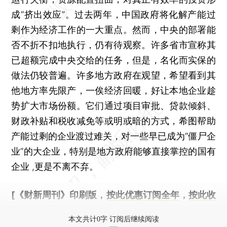
成“挤出效应”。过去两年，中国政府将化解产能过
剩作为经济工作的一大重点。然而，中央的部署能
否不折不扣地执行，仍有待观察。许多省市宣称其
已超额完成中央交给的任务，但是，名化而实保的
做法仍较普遍。许多地方政府在观望，希望看到其
他地方率先限产，一俟经济回暖，好让本地企业趁
势扩大市场份额。它们通过项目审批、贷款倾斜、
财政补贴和税收减免等或明或暗的方式，希图帮助
产能过剩的企业渡过难关，对一些早已成为“僵尸企
业”的大企业，特别是地方政府能够直接掌控的国有
企业 ,更是不离不弃。
[《财新周刊》印刷版，
按此优惠订阅全年
，
按此收
藏单期
，随时起刊，免费快递。]
本文共计0字 订阅后继续阅读