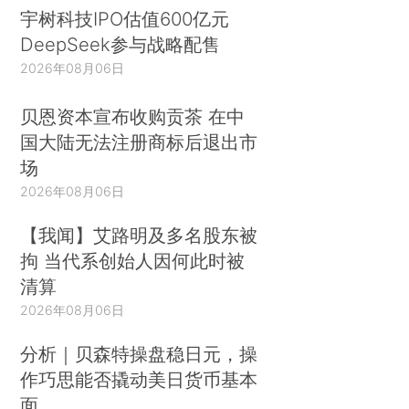
宇树科技IPO估值600亿元
DeepSeek参与战略配售
2026年08月06日
贝恩资本宣布收购贡茶 在中
国大陆无法注册商标后退出市
场
2026年08月06日
【我闻】艾路明及多名股东被
拘 当代系创始人因何此时被
清算
2026年08月06日
分析｜贝森特操盘稳日元，操
作巧思能否撬动美日货币基本
面