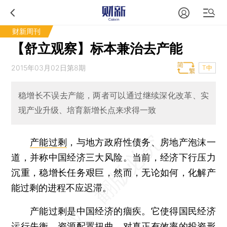
财新周刊
【舒立观察】标本兼治去产能
2015年03月02日第8期
T中
稳增长不误去产能，两者可以通过继续深化改革、实
现产业升级、培育新增长点来求得一致
产能过剩
，与地方政府性债务、房地产泡沫一
道，并称中国经济三大风险。当前，经济下行压力
沉重，稳增长任务艰巨，然而，无论如何，化解产
能过剩的进程不应迟滞。
产能过剩是中国经济的痼疾。它使得国民经济
运行失衡，资源配置扭曲，对真正有效率的投资形