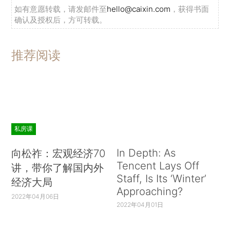
如有意愿转载，请发邮件至
hello@caixin.com
，获得书面
确认及授权后，方可转载。
推荐阅读
私房课
In Depth: As
向松祚：宏观经济70
Tencent Lays Off
讲，带你了解国内外
Staff, Is Its ‘Winter’
经济大局
Approaching?
2022年04月06日
2022年04月01日